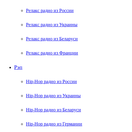
Релакс радио из России
Релакс радио из Украины
Релакс радио из Беларуси
Релакс радио из Франции
Рэп
Hip-Hop радио из России
Hip-Hop радио из Украины
Hip-Hop радио из Беларуси
Hip-Hop радио из Германии