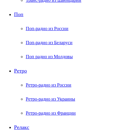
Транс-радио из Швейцарии
Поп
Поп-радио из России
Поп-радио из Беларуси
Поп радио из Молдовы
Ретро
Ретро-радио из России
Ретро-радио из Украины
Ретро-радио из Франции
Релакс