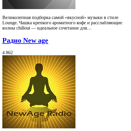
Великолепная подборка самой «вкусной» музыки в стиле
Lounge. Чашка крепкого ароматного кофе и расслабляющие
волны chillout — идеальное сочетание для…
Радио New age
4 862