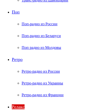
Транс-радио из Швейцарии
Поп
Поп-радио из России
Поп-радио из Беларуси
Поп радио из Молдовы
Ретро
Ретро-радио из России
Ретро-радио из Украины
Ретро-радио из Франции
Релакс