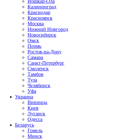
Йошкар-Ола
Калининград
Краснодар
Красноярск
Москва
Нижний Новгород
Новосибирск
Омск
Пермь
Ростов-на-Дону
Самара
Санкт-Петербург
Смоленск
Тамбов
Тула
Челябинск
Уфа
Украина
Винница
Киев
Луганск
Одесса
Беларусь
Гомель
Минск