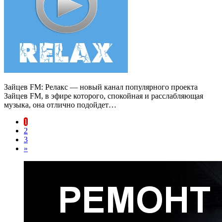
Зайцев FM: Релакс — новый канал популярного проекта
Зайцев FM, в эфире которого, спокойная и расслабляющая
музыка, она отлично подойдет…
1
2
3
»