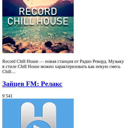
Record Chill House — новая станция от Радио Рекорд. Музыку
в стиле Chill House можно характеризовать как некую смесь
Chill…
Зайцев FM: Релакс
9 541