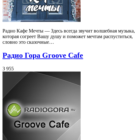
Радио Кафе Мечты — Здесь всегда звучит волшебная музыка,
которая согреет Вашу душу и поможет мечтам распуститься,
словно это сказочные…
Радио Гора Groove Cafe
3 955