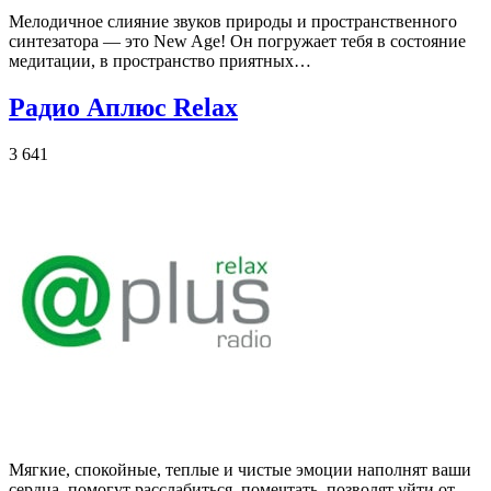
Мелодичное слияние звуков природы и пространственного
синтезатора — это New Age! Он погружает тебя в состояние
медитации, в пространство приятных…
Радио Аплюс Relax
3 641
Мягкие, спокойные, теплые и чистые эмоции наполнят ваши
сердца, помогут расслабиться, помечтать, позволят уйти от