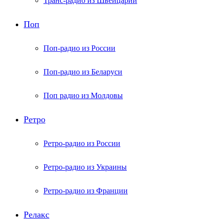
Транс-радио из Швейцарии
Поп
Поп-радио из России
Поп-радио из Беларуси
Поп радио из Молдовы
Ретро
Ретро-радио из России
Ретро-радио из Украины
Ретро-радио из Франции
Релакс