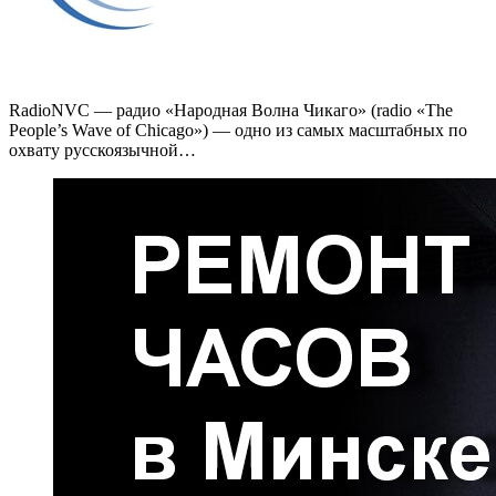
RadioNVC — радио «Народная Волна Чикаго» (radio «The
People’s Wave of Chicago») — одно из самых масштабных по
охвату русскоязычной…