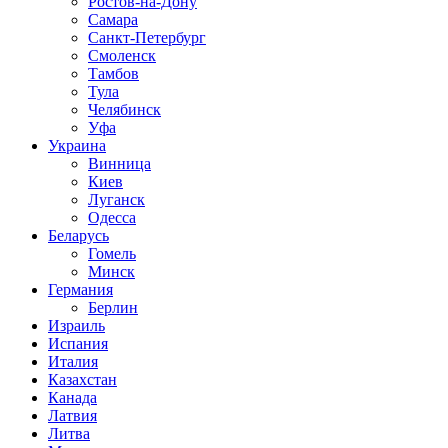
Ростов-на-Дону
Самара
Санкт-Петербург
Смоленск
Тамбов
Тула
Челябинск
Уфа
Украина
Винница
Киев
Луганск
Одесса
Беларусь
Гомель
Минск
Германия
Берлин
Израиль
Испания
Италия
Казахстан
Канада
Латвия
Литва