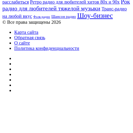
Рок
расслабиться
Ретро радио для любителей хитов 80х и 90х
радио для любителей тяжелой музыки
Транс-радио
Шоу-бизнес
на любой вкус
Шансон радио
Фолк радио
© Все права защищены 2026
Карта сайта
Обратная связь
О сайте
Политика конфиденциальности
Facebook
Twitter
YouTube
vk.com
Одноклассники
Telegram
RSS
Кнопка
«Наверх»