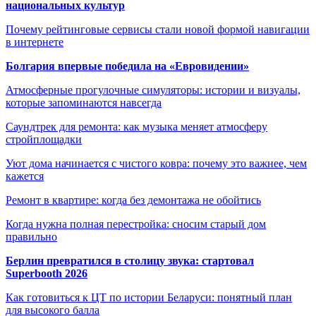
национальных культур
Почему рейтинговые сервисы стали новой формой навигации
в интернете
Болгария впервые победила на «Евровидении»
Атмосферные прогулочные симуляторы: истории и визуалы,
которые запоминаются навсегда
Саундтрек для ремонта: как музыка меняет атмосферу
стройплощадки
Уют дома начинается с чистого ковра: почему это важнее, чем
кажется
Ремонт в квартире: когда без демонтажа не обойтись
Когда нужна полная перестройка: сносим старый дом
правильно
Берлин превратился в столицу звука: стартовал
Superbooth 2026
Как готовиться к ЦТ по истории Беларуси: понятный план
для высокого балла