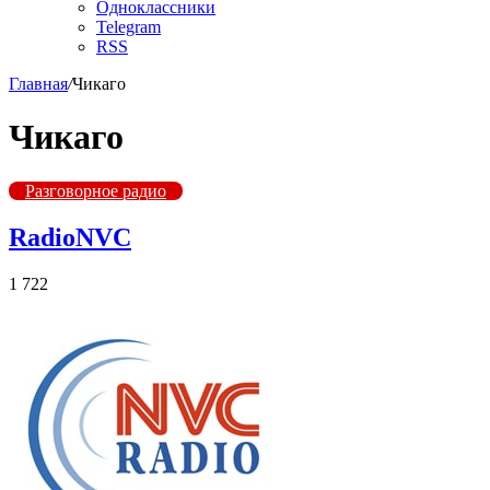
Одноклассники
Telegram
RSS
Главная
/
Чикаго
Чикаго
Разговорное радио
RadioNVC
1 722