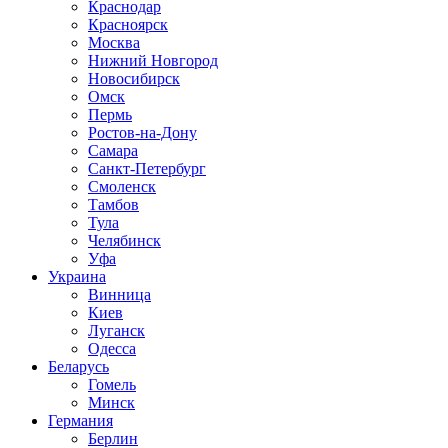
Краснодар
Красноярск
Москва
Нижний Новгород
Новосибирск
Омск
Пермь
Ростов-на-Дону
Самара
Санкт-Петербург
Смоленск
Тамбов
Тула
Челябинск
Уфа
Украина
Винница
Киев
Луганск
Одесса
Беларусь
Гомель
Минск
Германия
Берлин