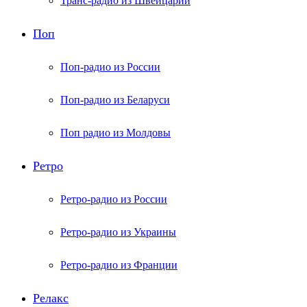
Транс-радио из Швейцарии
Поп
Поп-радио из России
Поп-радио из Беларуси
Поп радио из Молдовы
Ретро
Ретро-радио из России
Ретро-радио из Украины
Ретро-радио из Франции
Релакс