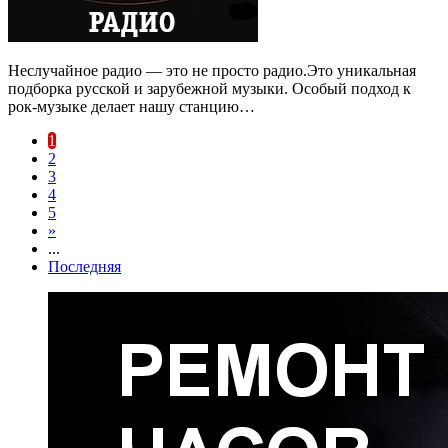
Неслучайное радио — это не просто радио.Это уникальная
подборка русской и зарубежной музыки. Особый подход к
рок-музыке делает нашу станцию…
1
2
3
4
5
»
...
Последняя