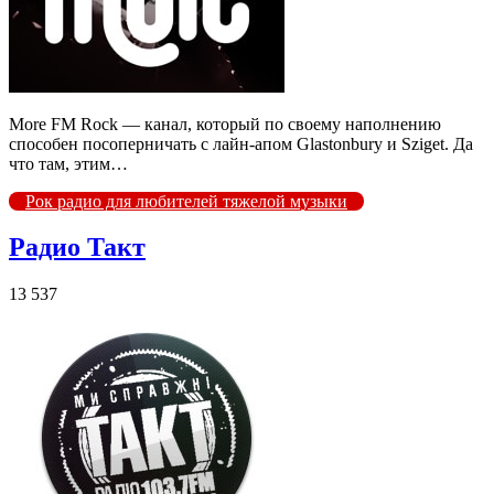
More FM Rock — канал, который по своему наполнению
способен посоперничать с лайн-апом Glastonbury и Sziget. Да
что там, этим…
Рок радио для любителей тяжелой музыки
Радио Такт
13 537