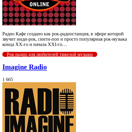
Радио Кафе создано как рок-радиостанция, в эфире которой
звучит инди-рок, синти-поп и просто популярная рок-музыка
конца XX-го и начала XXI-го…
Рок радио для любителей тяжелой музыки
Imagine Radio
1 665