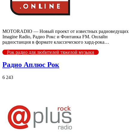
MOTORADIO — Новый проект от известных радиоведущих
Imagine Radio, Радио Рокс и Фонтанка FM. Онлайн
радиостанция в формате классического хард-рока…
Рок радио для любителей тяжелой музыки
Радио Аплюс Рок
6 243