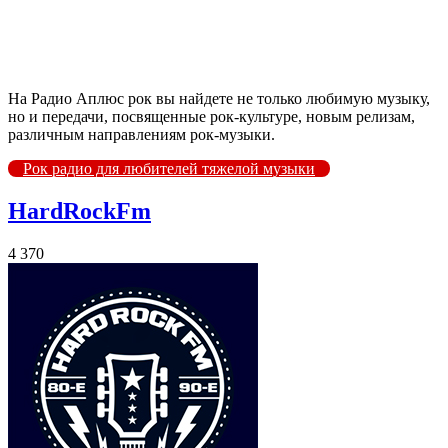
На Радио Аплюс рок вы найдете не только любимую музыку,
но и передачи, посвященные рок-культуре, новым релизам,
различным направлениям рок-музыки.
Рок радио для любителей тяжелой музыки
HardRockFm
4 370