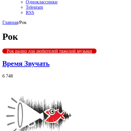
Одноклассники
Telegram
RSS
Главная
/
Рок
Рок
Рок радио для любителей тяжелой музыки
Время Звучать
6 748