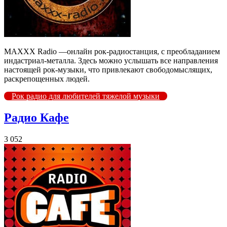
MAXXX Radio —онлайн рок-радиостанция, с преобладанием
индастриал-металла. Здесь можно услышать все направления
настоящей рок-музыки, что привлекают свободомыслящих,
раскрепощенных людей.
Рок радио для любителей тяжелой музыки
Радио Кафе
3 052