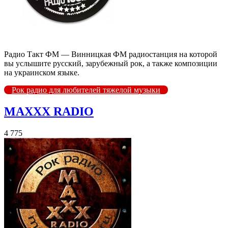
Радио Такт ФМ — Винницкая ФМ радиостанция на которой
вы услышите русский, зарубежный рок, а также композиции
на украинском языке.
Рок радио для любителей тяжелой музыки
MAXXX RADIO
4 775