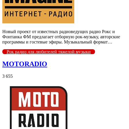
Новый проект от известных радиоведущих радио Рокс и
Фонтанка ФМ предлагает отборную рок-музыку, авторские
программы и гостевые эфиры. Музыкальный формат…
Рок радио для любителей тяжелой музыки
MOTORADIO
3 655