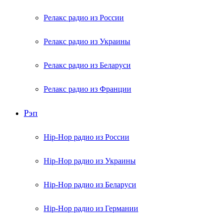
Релакс радио из России
Релакс радио из Украины
Релакс радио из Беларуси
Релакс радио из Франции
Рэп
Hip-Hop радио из России
Hip-Hop радио из Украины
Hip-Hop радио из Беларуси
Hip-Hop радио из Германии