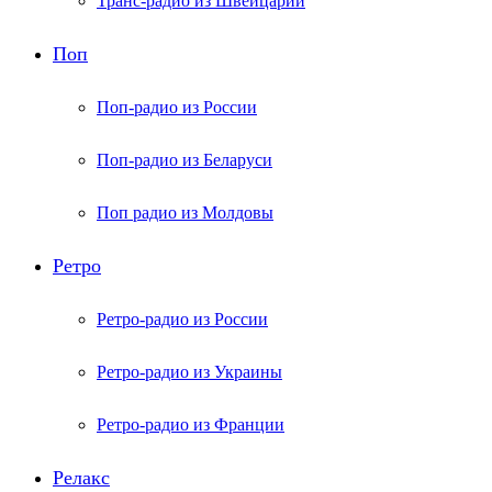
Транс-радио из Швейцарии
Поп
Поп-радио из России
Поп-радио из Беларуси
Поп радио из Молдовы
Ретро
Ретро-радио из России
Ретро-радио из Украины
Ретро-радио из Франции
Релакс