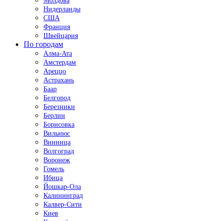
Молдова
Нидерланды
США
Франция
Швейцария
По городам
Алма-Ата
Амстердам
Ареццо
Астрахань
Баар
Белгород
Березники
Берлин
Борисовка
Вильнюс
Винница
Волгоград
Воронеж
Гомель
Ибица
Йошкар-Ола
Калининград
Калвер-Сити
Киев