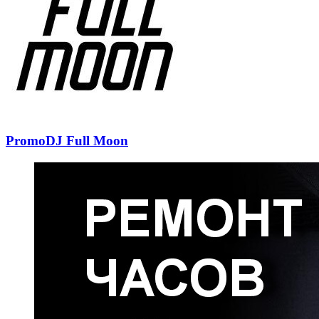
PromoDJ Full Moon