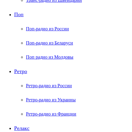
Транс-радио из Швейцарии
Поп
Поп-радио из России
Поп-радио из Беларуси
Поп радио из Молдовы
Ретро
Ретро-радио из России
Ретро-радио из Украины
Ретро-радио из Франции
Релакс