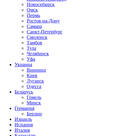
Новосибирск
Омск
Пермь
Ростов-на-Дону
Самара
Санкт-Петербург
Смоленск
Тамбов
Тула
Челябинск
Уфа
Украина
Винница
Киев
Луганск
Одесса
Беларусь
Гомель
Минск
Германия
Берлин
Израиль
Испания
Италия
Казахстан