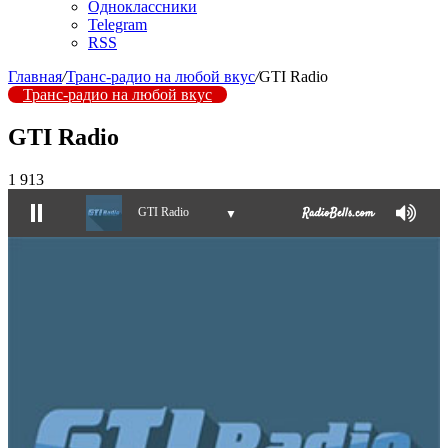
Одноклассники
Telegram
RSS
Главная
/
Транс-радио на любой вкус
/
GTI Radio
Транс-радио на любой вкус
GTI Radio
1 913
GTI Radio
▼