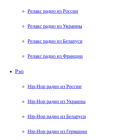
Релакс радио из России
Релакс радио из Украины
Релакс радио из Беларуси
Релакс радио из Франции
Рэп
Hip-Hop радио из России
Hip-Hop радио из Украины
Hip-Hop радио из Беларуси
Hip-Hop радио из Германии