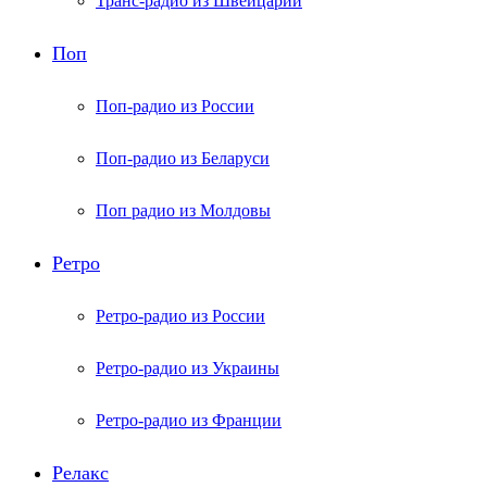
Транс-радио из Швейцарии
Поп
Поп-радио из России
Поп-радио из Беларуси
Поп радио из Молдовы
Ретро
Ретро-радио из России
Ретро-радио из Украины
Ретро-радио из Франции
Релакс