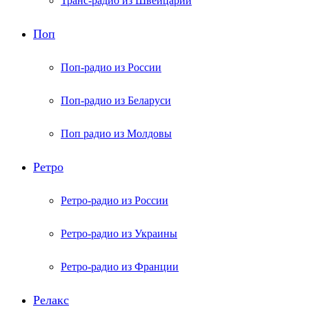
Транс-радио из Швейцарии
Поп
Поп-радио из России
Поп-радио из Беларуси
Поп радио из Молдовы
Ретро
Ретро-радио из России
Ретро-радио из Украины
Ретро-радио из Франции
Релакс