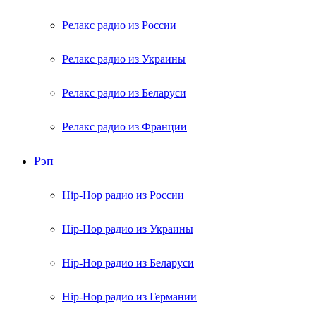
Релакс радио из России
Релакс радио из Украины
Релакс радио из Беларуси
Релакс радио из Франции
Рэп
Hip-Hop радио из России
Hip-Hop радио из Украины
Hip-Hop радио из Беларуси
Hip-Hop радио из Германии