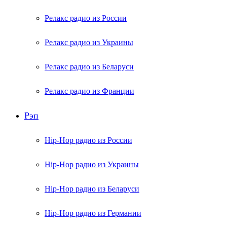
Релакс радио из России
Релакс радио из Украины
Релакс радио из Беларуси
Релакс радио из Франции
Рэп
Hip-Hop радио из России
Hip-Hop радио из Украины
Hip-Hop радио из Беларуси
Hip-Hop радио из Германии