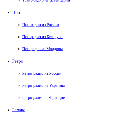
Транс-радио из Швейцарии
Поп
Поп-радио из России
Поп-радио из Беларуси
Поп радио из Молдовы
Ретро
Ретро-радио из России
Ретро-радио из Украины
Ретро-радио из Франции
Релакс