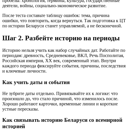
пробелы: хронология, термины, культура, государственные
деятели, войны, социально-экономическое развитие.
После теста составьте таблицу ошибок: тема, причина
ошибки, что повторить, когда вернуться. Так подготовка к ЦТ
по истории Беларуси станет управляемой, а не бесконечной.
Шаг 2. Разбейте историю на периоды
Историю нельзя учить как набор случайных дат. Работайте по
периодам: древность, Средневековье, ВКЛ, Речь Посполитая,
Российская империя, ХХ век, современный этап. Внутри
каждого периода фиксируйте события, причины, последствия
и ключевые личности.
Как учить даты и события
Не зубрите даты отдельно. Привязывайте их к логике: что
произошло до, что стало причиной, что изменилось после.
Хорошо работают карточки, временные линии и короткие
устные пересказы.
Как связывать историю Беларуси со всемирной
историей