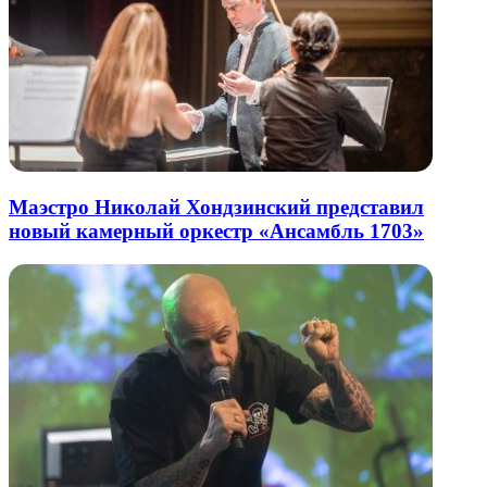
Маэстро Николай Хондзинский представил
новый камерный оркестр «Ансамбль 1703»