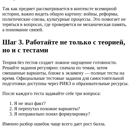
Так как предмет рассматривается в контексте всемирной
истории, важно видеть общую картину: войны, реформы,
политические союзы, культурные процессы. Это помогает не
теряться в вопросах, где проверяется не механическая память,
а понимание связей.
Шаг 3. Работайте не только с теорией,
но и с тестами
Теория без тестов создает ложное ощущение готовности.
Решайте задания регулярно: сначала по темам, затем
смешанные варианты, ближе к экзамену — полные тесты на
время. Официальные тестовые задания для самостоятельной
подготовки доступны через РИКЗ и образовательные ресурсы.
После каждого теста задавайте себе три вопроса:
Я не знал факт?
Я перепутал похожие варианты?
Я неправильно понял формулировку?
Именно разбор ошибок чаще всего дает рост балла.