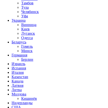
Тамбов
Тула
Челябинск
Уфа
Украина
Винница
Киев
Луганск
Одесса
Беларусь
Гомель
Минск
Германия
Берлин
Израиль
Испания
Италия
Казахстан
Канада
Латвия
Литва
Молдова
Кишинёв
Нидерланды
США