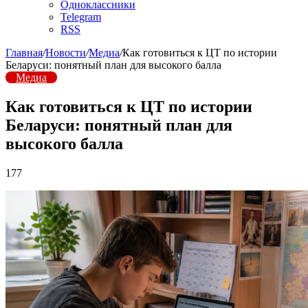
Одноклассники
Telegram
RSS
Главная
/
Новости
/
Медиа
/
Как готовиться к ЦТ по истории
Беларуси: понятный план для высокого балла
Медиа
Как готовиться к ЦТ по истории
Беларуси: понятный план для
высокого балла
177