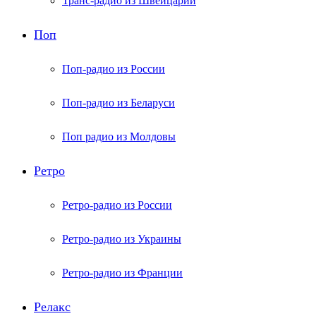
Транс-радио из Швейцарии
Поп
Поп-радио из России
Поп-радио из Беларуси
Поп радио из Молдовы
Ретро
Ретро-радио из России
Ретро-радио из Украины
Ретро-радио из Франции
Релакс