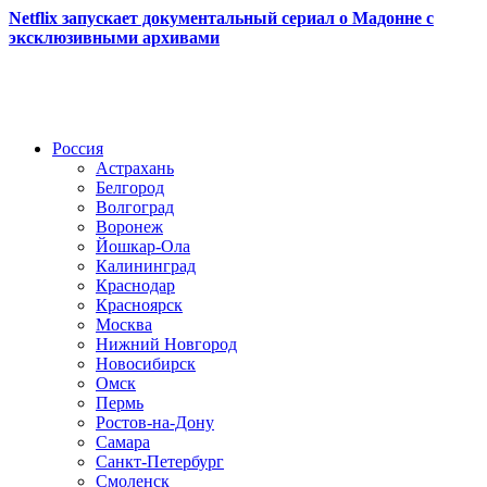
Netflix запускает документальный сериал о Мадонне с
эксклюзивными архивами
Радио по странам
Россия
Астрахань
Белгород
Волгоград
Воронеж
Йошкар-Ола
Калининград
Краснодар
Красноярск
Москва
Нижний Новгород
Новосибирск
Омск
Пермь
Ростов-на-Дону
Самара
Санкт-Петербург
Смоленск