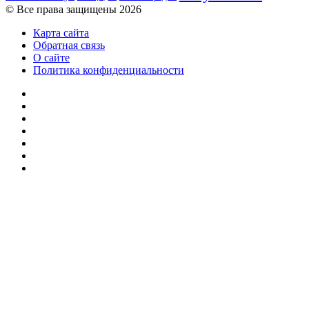
© Все права защищены 2026
Карта сайта
Обратная связь
О сайте
Политика конфиденциальности
Facebook
Twitter
YouTube
vk.com
Одноклассники
Telegram
RSS
Кнопка
«Наверх»