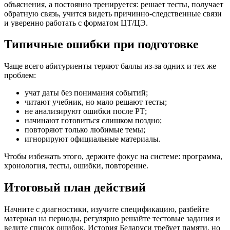
объяснения, а постоянно тренируется: решает тесты, получает
обратную связь, учится видеть причинно-следственные связи
и уверенно работать с форматом ЦТ/ЦЭ.
Типичные ошибки при подготовке
Чаще всего абитуриенты теряют баллы из-за одних и тех же
проблем:
учат даты без понимания событий;
читают учебник, но мало решают тесты;
не анализируют ошибки после РТ;
начинают готовиться слишком поздно;
повторяют только любимые темы;
игнорируют официальные материалы.
Чтобы избежать этого, держите фокус на системе: программа,
хронология, тесты, ошибки, повторение.
Итоговый план действий
Начните с диагностики, изучите спецификацию, разбейте
материал на периоды, регулярно решайте тестовые задания и
ведите список ошибок. История Беларуси требует памяти, но