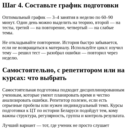
Шаг 4. Составьте график подготовки
Оптимальный график — 3–4 занятия в неделю по 60–90
минут. Один день можно выделить на теорию, второй — на
тесты, третий — на повторение, четвертый — на слабые
темы.
Не откладывайте повторение. История быстро забывается,
если не возвращаться к материалу. Используйте цикл: изучил
тему — решил тест — разобрал ошибки — повторил через
неделю.
Самостоятельно, с репетитором или на
курсах: что выбрать
Самостоятельная подготовка подходит дисциплинированным
ученикам, которые умеют планировать время и честно
анализировать ошибки. Репетитор полезен, если есть
серьезные пробелы или нужен индивидуальный темп. Курсы
подготовки к ЦТ по истории Беларуси подойдут тем, кому
важны структура, регулярность, группа и контроль результата.
Лучший вариант — тот, где ученик не просто слушает