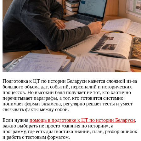
Подготовка к ЦТ по истории Беларуси кажется сложной из-за
большого объема дат, событий, персоналий и исторических
процессов. Но высокий балл получает не тот, кто хаотично
перечитывает параграфы, а тот, кто готовится системно:
понимает формат экзамена, регулярно решает тесты и умеет
связывать факты между собой.
Если нужна
помощь в подготовке к ЦТ по истории Беларуси
,
важно выбирать не просто «занятия по истории», а
программу, где есть диагностика знаний, план, разбор ошибок
и работа с тестовым форматом.