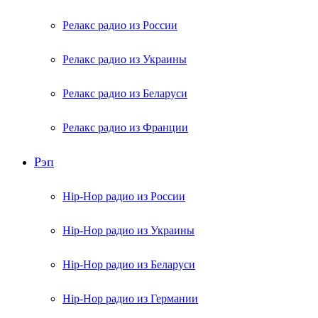
Релакс радио из России
Релакс радио из Украины
Релакс радио из Беларуси
Релакс радио из Франции
Рэп
Hip-Hop радио из России
Hip-Hop радио из Украины
Hip-Hop радио из Беларуси
Hip-Hop радио из Германии