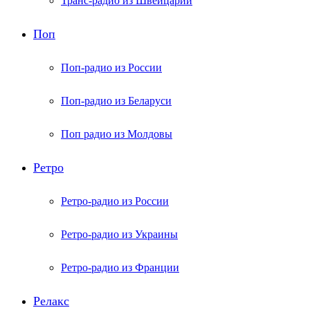
Транс-радио из Швейцарии
Поп
Поп-радио из России
Поп-радио из Беларуси
Поп радио из Молдовы
Ретро
Ретро-радио из России
Ретро-радио из Украины
Ретро-радио из Франции
Релакс