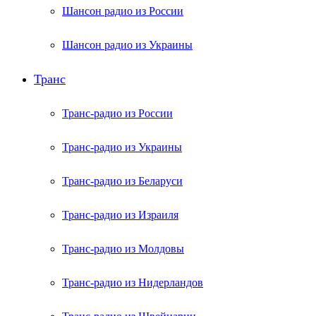
Шансон радио из России
Шансон радио из Украины
Транс
Транс-радио из России
Транс-радио из Украины
Транс-радио из Беларуси
Транс-радио из Израиля
Транс-радио из Молдовы
Транс-радио из Нидерландов