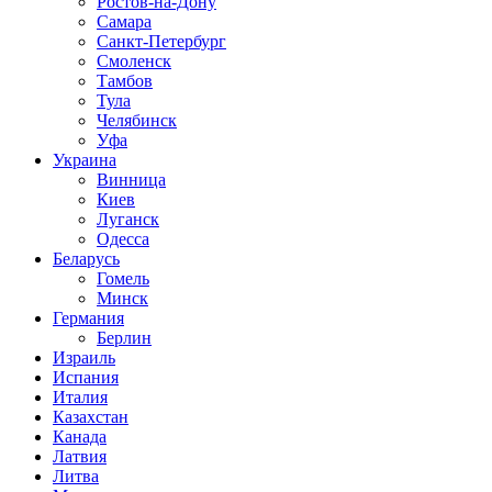
Ростов-на-Дону
Самара
Санкт-Петербург
Смоленск
Тамбов
Тула
Челябинск
Уфа
Украина
Винница
Киев
Луганск
Одесса
Беларусь
Гомель
Минск
Германия
Берлин
Израиль
Испания
Италия
Казахстан
Канада
Латвия
Литва