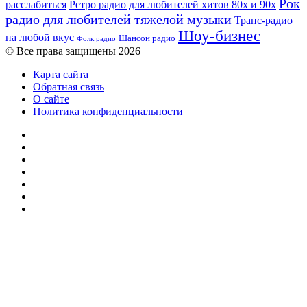
Рок
расслабиться
Ретро радио для любителей хитов 80х и 90х
радио для любителей тяжелой музыки
Транс-радио
Шоу-бизнес
на любой вкус
Шансон радио
Фолк радио
© Все права защищены 2026
Карта сайта
Обратная связь
О сайте
Политика конфиденциальности
Facebook
Twitter
YouTube
vk.com
Одноклассники
Telegram
RSS
Кнопка
«Наверх»