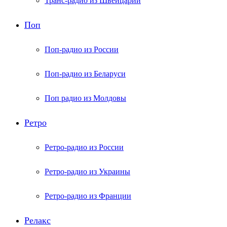
Транс-радио из Швейцарии
Поп
Поп-радио из России
Поп-радио из Беларуси
Поп радио из Молдовы
Ретро
Ретро-радио из России
Ретро-радио из Украины
Ретро-радио из Франции
Релакс