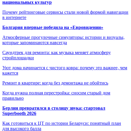
национальных культур
Почему рейтинговые сервисы стали новой формой навигации
в интернете
Болгария впервые победила на «Евровидении»
Атмосферные прогулочные симуляторы: истории и визуалы,
которые запоминаются навсегда
Саундтрек для ремонта: как музыка меняет атмосферу
стройплощадки
Уют дома начинается с чистого ковра: почему это важнее, чем
кажется
Ремонт в квартире: когда без демонтажа не обойтись
Когда нужна полная перестройка: сносим старый дом
правильно
Берлин превратился в столицу звука: стартовал
Superbooth 2026
Как готовиться к ЦТ по истории Беларуси: понятный план
для высокого балла