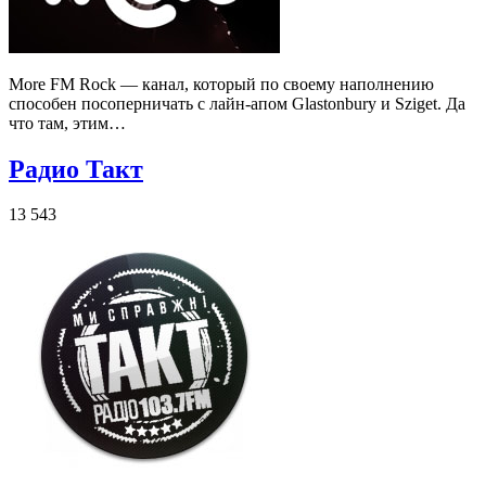
More FM Rock — канал, который по своему наполнению
способен посоперничать с лайн-апом Glastonbury и Sziget. Да
что там, этим…
Радио Такт
13 543