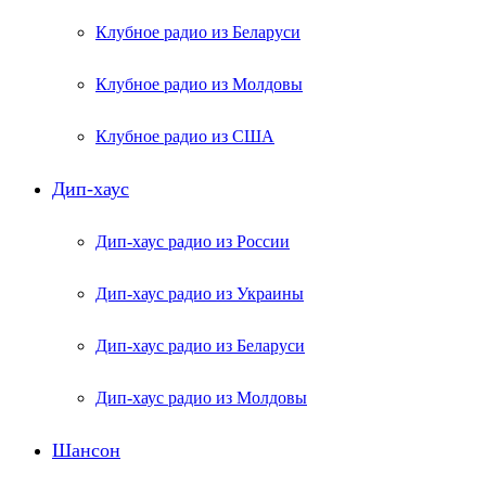
Клубное радио из Беларуси
Клубное радио из Молдовы
Клубное радио из США
Дип-хаус
Дип-хаус радио из России
Дип-хаус радио из Украины
Дип-хаус радио из Беларуси
Дип-хаус радио из Молдовы
Шансон