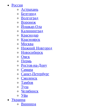
Россия
Астрахань
Белгород
Волгоград
Воронеж
Йошкар-Ола
Калининград
Краснодар
Красноярск
Москва
Нижний Новгород
Новосибирск
Омск
Пермь
Ростов-на-Дону
Самара
Санкт-Петербург
Смоленск
Тамбов
Тула
Челябинск
Уфа
Украина
Винница