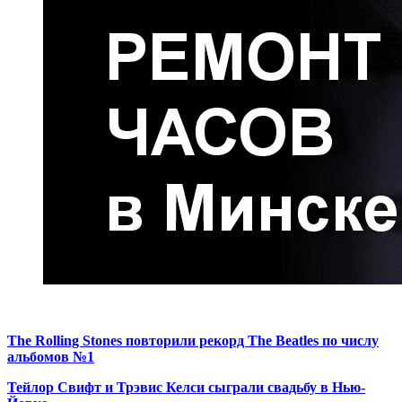
The Rolling Stones повторили рекорд The Beatles по числу
альбомов №1
Тейлор Свифт и Трэвис Келси сыграли свадьбу в Нью-