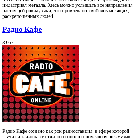
индастриал-металла. Здесь можно услышать все направления
настоящей рок-музыки, что привлекают свободомыслящих,
раскрепощенных людей.
Радио Кафе
3 057
Радио Кафе создано как рок-радиостанция, в эфире которой
звучит инди-рок, синти-поп и просто популярная рок-музыка