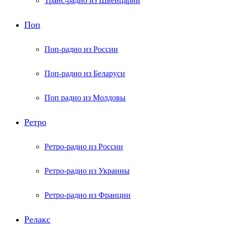
Транс-радио из Швейцарии
Поп
Поп-радио из России
Поп-радио из Беларуси
Поп радио из Молдовы
Ретро
Ретро-радио из России
Ретро-радио из Украины
Ретро-радио из Франции
Релакс