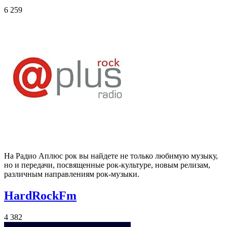
6 259
На Радио Аплюс рок вы найдете не только любимую музыку,
но и передачи, посвященные рок-культуре, новым релизам,
различным направлениям рок-музыки.
HardRockFm
4 382