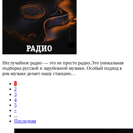
Неслучайное радио — это не просто радио.Это уникальная
подборка русской и зарубежной музыки. Особый подход к
рок-музыке делает нашу станцию…
1
2
3
4
5
»
...
Последняя