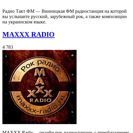
Радио Такт ФМ — Винницкая ФМ радиостанция на которой
вы услышите русский, зарубежный рок, а также композиции
на украинском языке.
MAXXX RADIO
4 783
MAXXX Radio —онлайн рок-радиостанция, с преобладанием