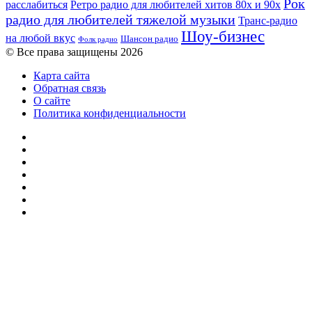
Рок
расслабиться
Ретро радио для любителей хитов 80х и 90х
радио для любителей тяжелой музыки
Транс-радио
Шоу-бизнес
на любой вкус
Шансон радио
Фолк радио
© Все права защищены 2026
Карта сайта
Обратная связь
О сайте
Политика конфиденциальности
Facebook
Twitter
YouTube
vk.com
Одноклассники
Telegram
RSS
Кнопка
«Наверх»