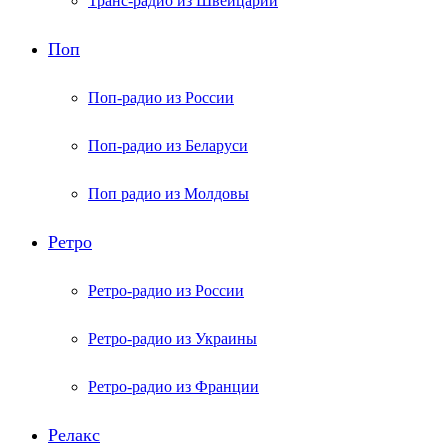
Транс-радио из Швейцарии
Поп
Поп-радио из России
Поп-радио из Беларуси
Поп радио из Молдовы
Ретро
Ретро-радио из России
Ретро-радио из Украины
Ретро-радио из Франции
Релакс