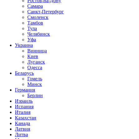
Ростов-на-Дону
Самара
Санкт-Петербург
Смоленск
Тамбов
Тула
Челябинск
Уфа
Украина
Винница
Киев
Луганск
Одесса
Беларусь
Гомель
Минск
Германия
Берлин
Израиль
Испания
Италия
Казахстан
Канада
Латвия
Литва