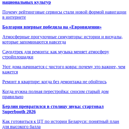
национальных культур
Почему рейтинговые сервисы стали новой формой навигации
в интернете
Болгария впервые победила на «Евровидении»
Атмосферные прогулочные симуляторы: истории и визуалы,
которые запоминаются навсегда
Саундтрек для ремонта: как музыка меняет атмосферу
стройплощадки
Уют дома начинается с чистого ковра: почему это важнее, чем
кажется
Ремонт в квартире: когда без демонтажа не обойтись
Когда нужна полная перестройка: сносим старый дом
правильно
Берлин превратился в столицу звука: стартовал
Superbooth 2026
Как готовиться к ЦТ по истории Беларуси: понятный план
для высокого балла