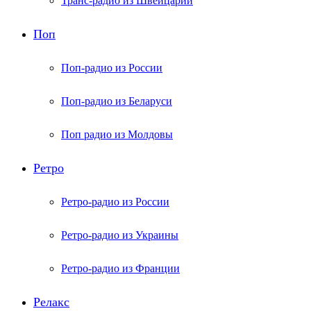
Транс-радио из Швейцарии
Поп
Поп-радио из России
Поп-радио из Беларуси
Поп радио из Молдовы
Ретро
Ретро-радио из России
Ретро-радио из Украины
Ретро-радио из Франции
Релакс