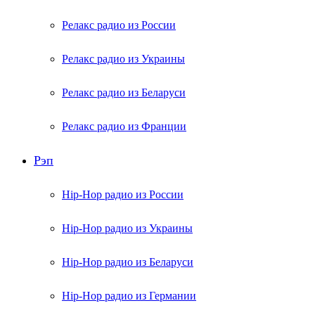
Релакс радио из России
Релакс радио из Украины
Релакс радио из Беларуси
Релакс радио из Франции
Рэп
Hip-Hop радио из России
Hip-Hop радио из Украины
Hip-Hop радио из Беларуси
Hip-Hop радио из Германии