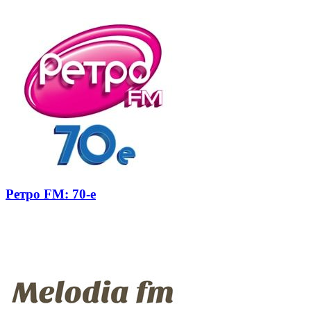
почту
Ретро FM: 70-е