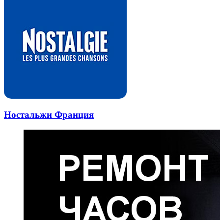
Ностальжи Франция