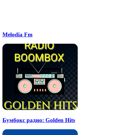
Melodia Fm
Бумбокс радио: Golden Hits