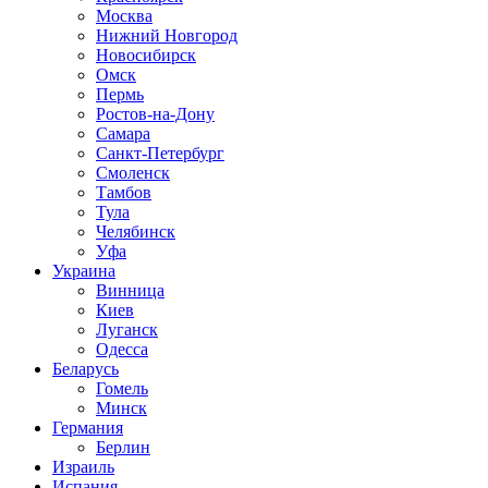
Москва
Нижний Новгород
Новосибирск
Омск
Пермь
Ростов-на-Дону
Самара
Санкт-Петербург
Смоленск
Тамбов
Тула
Челябинск
Уфа
Украина
Винница
Киев
Луганск
Одесса
Беларусь
Гомель
Минск
Германия
Берлин
Израиль
Испания