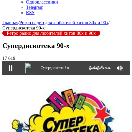
Одноклассники
Telegram
RSS
Главная
/
Ретро радио для любителей хитов 80х и 90х
/
Супердискотека 90-х
Ретро радио для любителей хитов 80х и 90х
Супердискотека 90-х
17 619
Супердискотека 90-х
▼