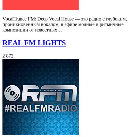
VocalTrance FM: Deep Vocal House — это радио с глубоким,
проникновенным вокалом, в эфире модные и ритмичные
композиции от известных…
REAL FM LIGHTS
2 872