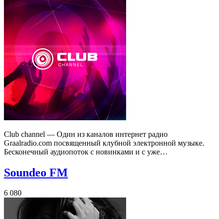
Club channel — Один из каналов интернет радио
Graalradio.com посвященный клубной электронной музыке.
Бесконечный аудиопоток с новинками и с уже…
Soundeo FM
6 080