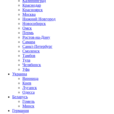
Калининград
Краснодар
Красноярск
Москва
Нижний Новгород
Новосибирск
Омск
Пермь
Ростов-на-Дону
Самара
Санкт-Петербург
Смоленск
Тамбов
Тула
Челябинск
Уфа
Украина
Винница
Киев
Луганск
Одесса
Беларусь
Гомель
Минск
Германия