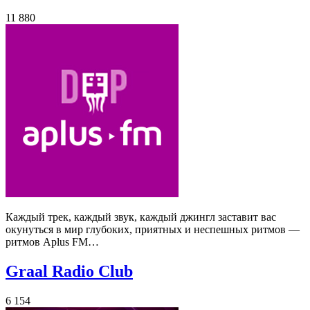
11 880
Каждый трек, каждый звук, каждый джингл заставит вас
окунуться в мир глубоких, приятных и неспешных ритмов —
ритмов Aplus FM…
Graal Radio Club
6 154