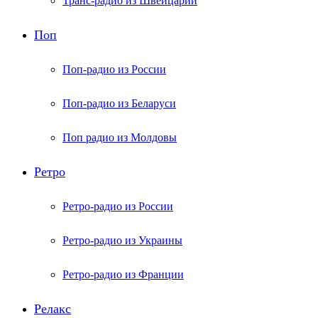
Транс-радио из Швейцарии
Поп
Поп-радио из России
Поп-радио из Беларуси
Поп радио из Молдовы
Ретро
Ретро-радио из России
Ретро-радио из Украины
Ретро-радио из Франции
Релакс