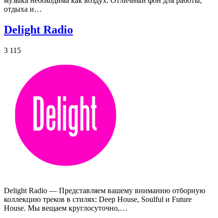
музыка необходима как воздух. Отличный фон для работы,
отдыха и…
Delight Radio
3 115
Delight Radio — Представляем вашему вниманию отборную
коллекцию треков в стилях: Deep House, Soulful и Future
House. Мы вещаем круглосуточно,…