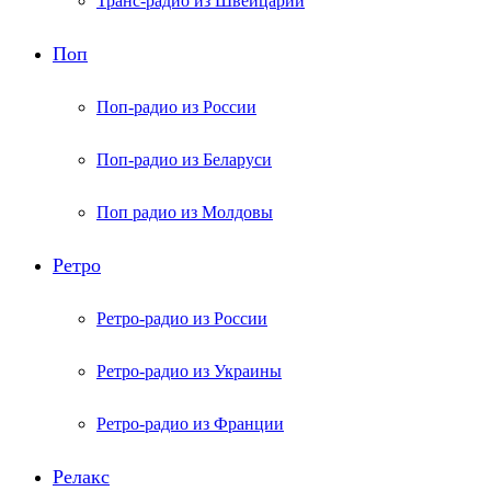
Транс-радио из Швейцарии
Поп
Поп-радио из России
Поп-радио из Беларуси
Поп радио из Молдовы
Ретро
Ретро-радио из России
Ретро-радио из Украины
Ретро-радио из Франции
Релакс