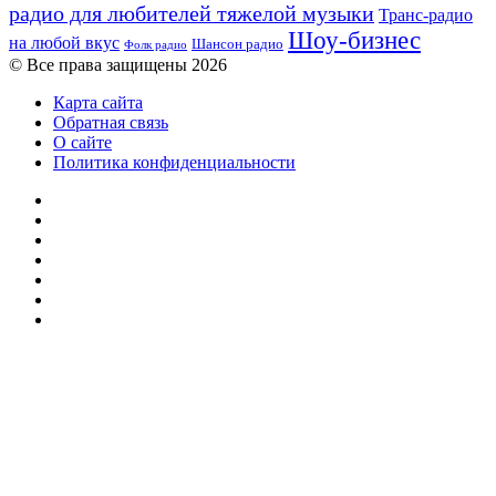
радио для любителей тяжелой музыки
Транс-радио
Шоу-бизнес
на любой вкус
Шансон радио
Фолк радио
© Все права защищены 2026
Карта сайта
Обратная связь
О сайте
Политика конфиденциальности
Facebook
Twitter
YouTube
vk.com
Одноклассники
Telegram
RSS
Кнопка
«Наверх»