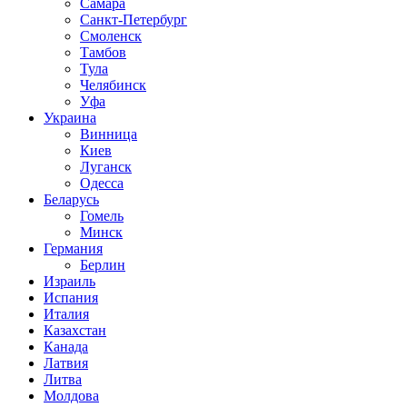
Самара
Санкт-Петербург
Смоленск
Тамбов
Тула
Челябинск
Уфа
Украина
Винница
Киев
Луганск
Одесса
Беларусь
Гомель
Минск
Германия
Берлин
Израиль
Испания
Италия
Казахстан
Канада
Латвия
Литва
Молдова