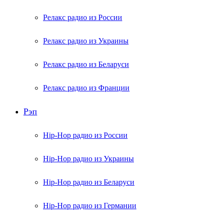
Релакс радио из России
Релакс радио из Украины
Релакс радио из Беларуси
Релакс радио из Франции
Рэп
Hip-Hop радио из России
Hip-Hop радио из Украины
Hip-Hop радио из Беларуси
Hip-Hop радио из Германии