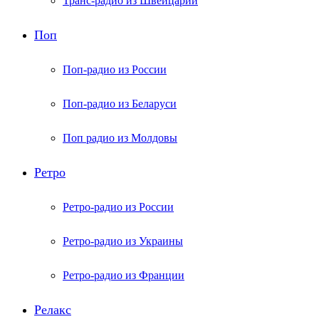
Транс-радио из Швейцарии
Поп
Поп-радио из России
Поп-радио из Беларуси
Поп радио из Молдовы
Ретро
Ретро-радио из России
Ретро-радио из Украины
Ретро-радио из Франции
Релакс