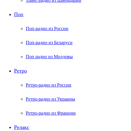
Транс-радио из Швейцарии
Поп
Поп-радио из России
Поп-радио из Беларуси
Поп радио из Молдовы
Ретро
Ретро-радио из России
Ретро-радио из Украины
Ретро-радио из Франции
Релакс