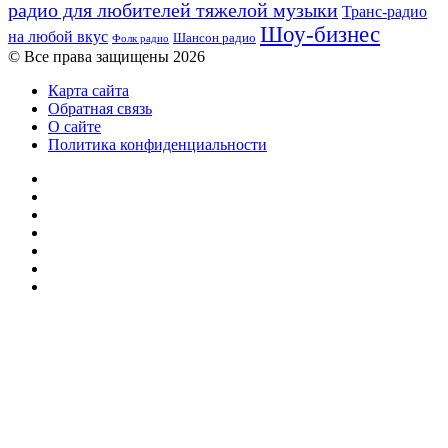
радио для любителей тяжелой музыки
Транс-радио
Шоу-бизнес
на любой вкус
Шансон радио
Фолк радио
© Все права защищены 2026
Карта сайта
Обратная связь
О сайте
Политика конфиденциальности
Facebook
Twitter
YouTube
vk.com
Одноклассники
Telegram
RSS
Кнопка
«Наверх»