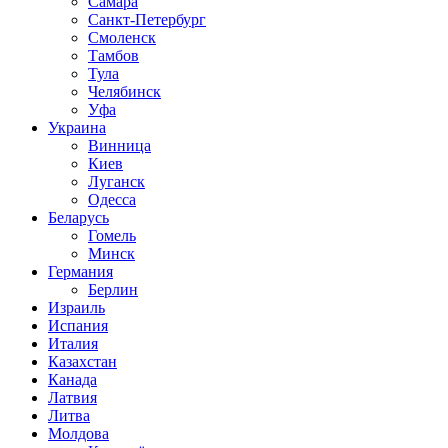
Самара
Санкт-Петербург
Смоленск
Тамбов
Тула
Челябинск
Уфа
Украина
Винница
Киев
Луганск
Одесса
Беларусь
Гомель
Минск
Германия
Берлин
Израиль
Испания
Италия
Казахстан
Канада
Латвия
Литва
Молдова