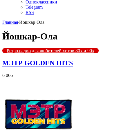
Одноклассники
Telegram
RSS
Главная
/
Йошкар-Ола
Йошкар-Ола
Ретро радио для любителей хитов 80х и 90х
МЭТР GOLDEN HITS
6 066