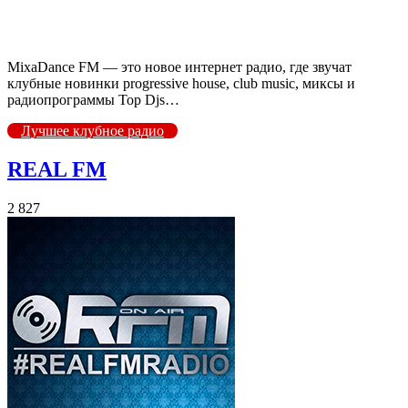
MixaDance FM — это новое интернет радио, где звучат
клубные новинки progressive house, club music, миксы и
радиопрограммы Top Djs…
Лучшее клубное радио
REAL FM
2 827