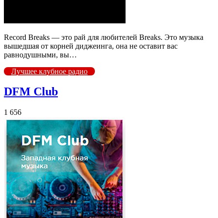
Record Breaks — это рай для любителей Breaks. Это музыка
вышедшая от корней диджеинга, она не оставит вас
равнодушными, вы…
Лучшее клубное радио
DFM Club
1 656