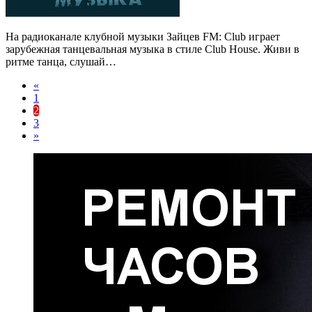
На радиоканале клубной музыки Зайцев FM: Club играет
зарубежная танцевальная музыка в стиле Club House. Живи в
ритме танца, слушай…
«
1
2
3
»