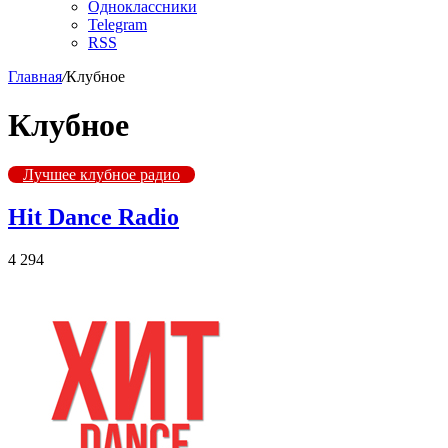
Одноклассники
Telegram
RSS
Главная
/
Клубное
Клубное
Лучшее клубное радио
Hit Dance Radio
4 294