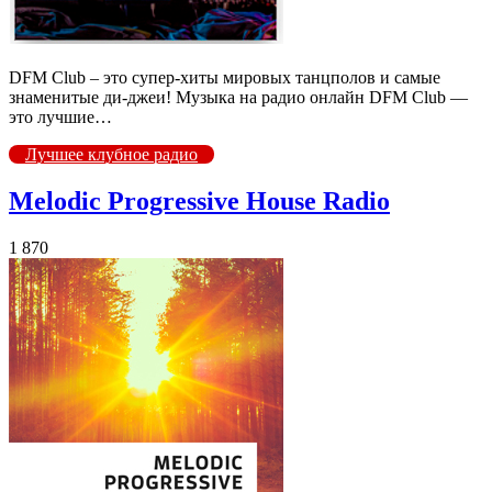
DFM Club – это супер-хиты мировых танцполов и самые
знаменитые ди-джеи! Музыка на радио онлайн DFM Club —
это лучшие…
Лучшее клубное радио
Melodic Progressive House Radio
1 870