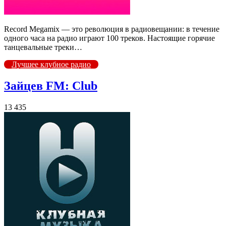
Record Megamix — это революция в радиовещании: в течение
одного часа на радио играют 100 треков. Настоящие горячие
танцевальные треки…
Лучшее клубное радио
Зайцев FM: Club
13 435