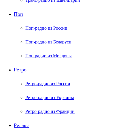
Транс-радио из Швейцарии
Поп
Поп-радио из России
Поп-радио из Беларуси
Поп радио из Молдовы
Ретро
Ретро-радио из России
Ретро-радио из Украины
Ретро-радио из Франции
Релакс