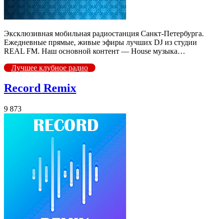
Эксклюзивная мобильная радиостанция Санкт-Петербурга.
Ежедневные прямые, живые эфиры лучших DJ из студии
REAL FM. Наш основной контент — House музыка…
Лучшее клубное радио
Record Remix
9 873