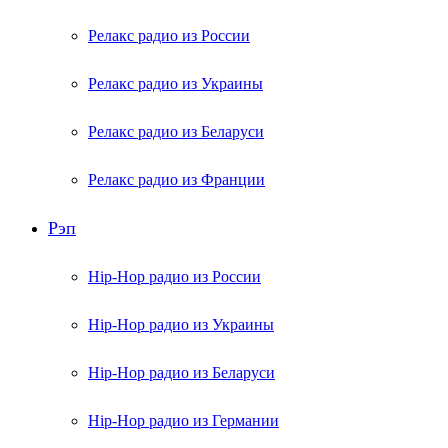
Релакс радио из России
Релакс радио из Украины
Релакс радио из Беларуси
Релакс радио из Франции
Рэп
Hip-Hop радио из России
Hip-Hop радио из Украины
Hip-Hop радио из Беларуси
Hip-Hop радио из Германии