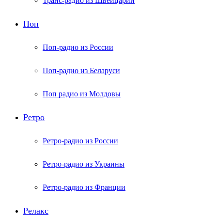
Транс-радио из Швейцарии
Поп
Поп-радио из России
Поп-радио из Беларуси
Поп радио из Молдовы
Ретро
Ретро-радио из России
Ретро-радио из Украины
Ретро-радио из Франции
Релакс