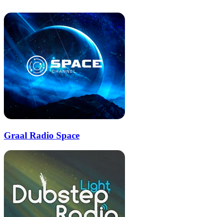
почту
Graal Radio Space