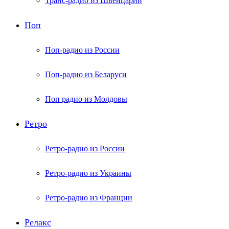
Транс-радио из Швейцарии
Поп
Поп-радио из России
Поп-радио из Беларуси
Поп радио из Молдовы
Ретро
Ретро-радио из России
Ретро-радио из Украины
Ретро-радио из Франции
Релакс