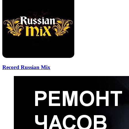
Record Russian Mix