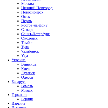
Москва
Нижний Новгород
Новосибирск
Омск
Пермь
Ростов-на-Дону
Самара
Санкт-Петербург
Смоленск
Тамбов
Тула
Челябинск
Уфа
Украина
Винница
Киев
Луганск
Одесса
Беларусь
Гомель
Минск
Германия
Берлин
Израиль
Испания