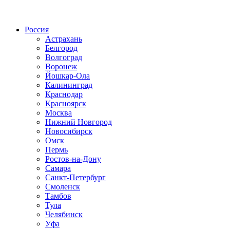
Радио по странам
Россия
Астрахань
Белгород
Волгоград
Воронеж
Йошкар-Ола
Калининград
Краснодар
Красноярск
Москва
Нижний Новгород
Новосибирск
Омск
Пермь
Ростов-на-Дону
Самара
Санкт-Петербург
Смоленск
Тамбов
Тула
Челябинск
Уфа