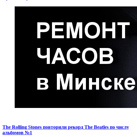
The Rolling Stones повторили рекорд The Beatles по числу
альбомов №1