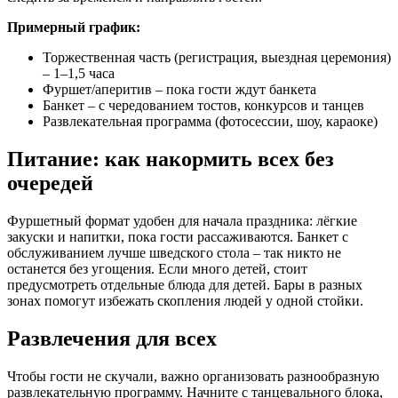
Примерный график:
Торжественная часть (регистрация, выездная церемония)
– 1–1,5 часа
Фуршет/аперитив – пока гости ждут банкета
Банкет – с чередованием тостов, конкурсов и танцев
Развлекательная программа (фотосессии, шоу, караоке)
Питание: как накормить всех без
очередей
Фуршетный формат удобен для начала праздника: лёгкие
закуски и напитки, пока гости рассаживаются. Банкет с
обслуживанием лучше шведского стола – так никто не
останется без угощения. Если много детей, стоит
предусмотреть отдельные блюда для детей. Бары в разных
зонах помогут избежать скопления людей у одной стойки.
Развлечения для всех
Чтобы гости не скучали, важно организовать разнообразную
развлекательную программу. Начните с танцевального блока,