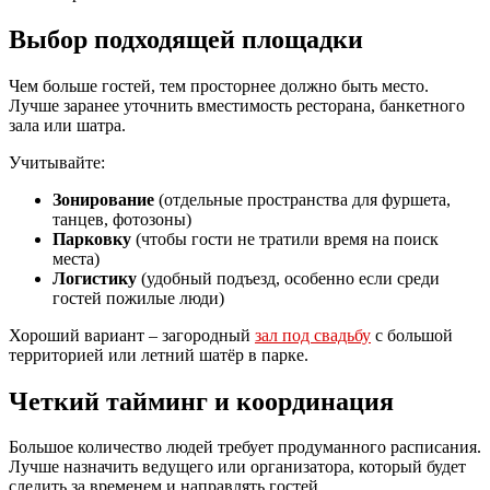
Выбор подходящей площадки
Чем больше гостей, тем просторнее должно быть место.
Лучше заранее уточнить вместимость ресторана, банкетного
зала или шатра.
Учитывайте:
Зонирование
(отдельные пространства для фуршета,
танцев, фотозоны)
Парковку
(чтобы гости не тратили время на поиск
места)
Логистику
(удобный подъезд, особенно если среди
гостей пожилые люди)
Хороший вариант – загородный
зал под свадьбу
с большой
территорией или летний шатёр в парке.
Четкий тайминг и координация
Большое количество людей требует продуманного расписания.
Лучше назначить ведущего или организатора, который будет
следить за временем и направлять гостей.