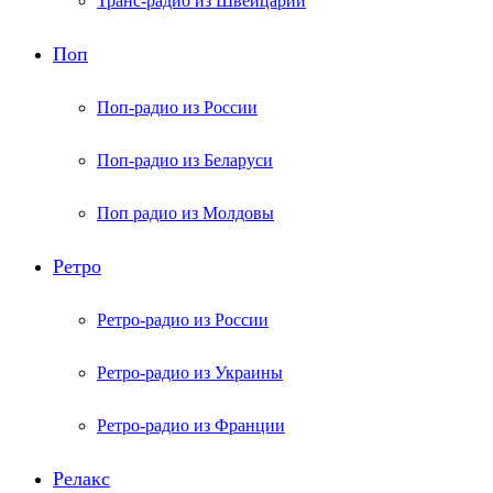
Транс-радио из Швейцарии
Поп
Поп-радио из России
Поп-радио из Беларуси
Поп радио из Молдовы
Ретро
Ретро-радио из России
Ретро-радио из Украины
Ретро-радио из Франции
Релакс