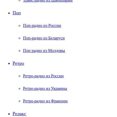
Транс-радио из Швейцарии
Поп
Поп-радио из России
Поп-радио из Беларуси
Поп радио из Молдовы
Ретро
Ретро-радио из России
Ретро-радио из Украины
Ретро-радио из Франции
Релакс