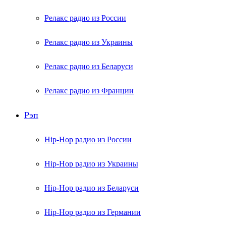
Релакс радио из России
Релакс радио из Украины
Релакс радио из Беларуси
Релакс радио из Франции
Рэп
Hip-Hop радио из России
Hip-Hop радио из Украины
Hip-Hop радио из Беларуси
Hip-Hop радио из Германии