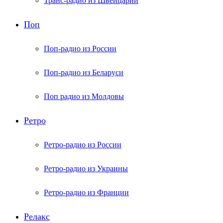
Транс-радио из Швейцарии
Поп
Поп-радио из России
Поп-радио из Беларуси
Поп радио из Молдовы
Ретро
Ретро-радио из России
Ретро-радио из Украины
Ретро-радио из Франции
Релакс