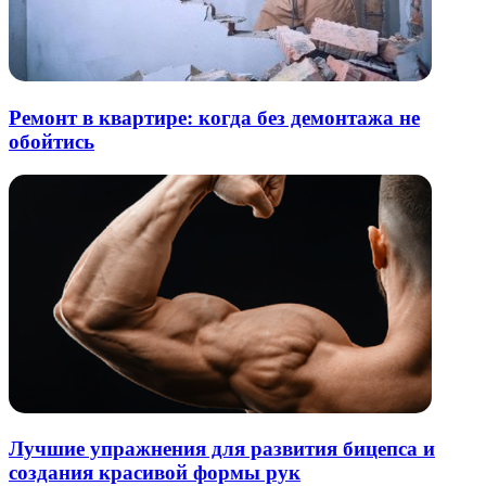
Ремонт в квартире: когда без демонтажа не
обойтись
Лучшие упражнения для развития бицепса и
создания красивой формы рук