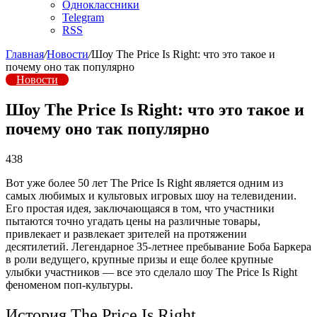
Одноклассники
Telegram
RSS
Главная
/
Новости
/
Шоу The Price Is Right: что это такое и
почему оно так популярно
Новости
Шоу The Price Is Right: что это такое и
почему оно так популярно
438
Вот уже более 50 лет The Price Is Right является одним из
самых любимых и культовых игровых шоу на телевидении.
Его простая идея, заключающаяся в том, что участники
пытаются точно угадать цены на различные товары,
привлекает и развлекает зрителей на протяжении
десятилетий. Легендарное 35-летнее пребывание Боба Баркера
в роли ведущего, крупные призы и еще более крупные
улыбки участников — все это сделало шоу The Price Is Right
феноменом поп-культуры.
История The Price Is Right