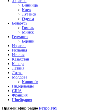
Украина
Винница
Киев
Луганск
Одесса
Беларусь
Гомель
Минск
Германия
Берлин
Израиль
Испания
Италия
Казахстан
Канада
Латвия
Литва
Молдова
Кишинёв
Нидерланды
США
Франция
Швейцария
Прямой эфир радио
Ретро FM