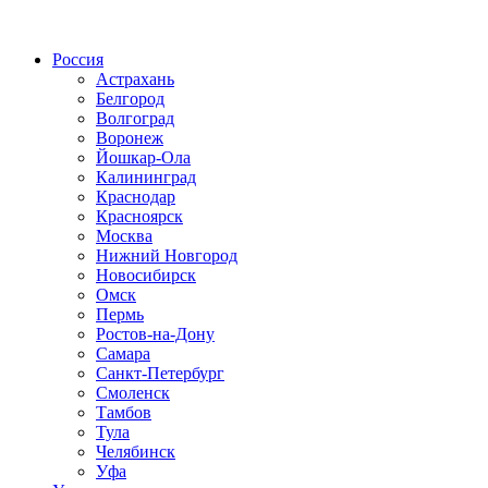
Радио по странам
Россия
Астрахань
Белгород
Волгоград
Воронеж
Йошкар-Ола
Калининград
Краснодар
Красноярск
Москва
Нижний Новгород
Новосибирск
Омск
Пермь
Ростов-на-Дону
Самара
Санкт-Петербург
Смоленск
Тамбов
Тула
Челябинск
Уфа