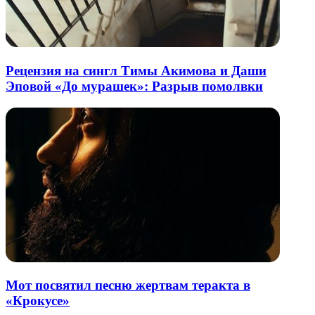
Рецензия на сингл Тимы Акимова и Даши
Эповой «До мурашек»: Разрыв помолвки
Мот посвятил песню жертвам теракта в
«Крокусе»