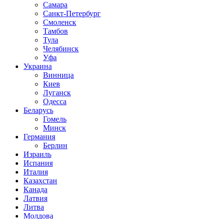
Самара
Санкт-Петербург
Смоленск
Тамбов
Тула
Челябинск
Уфа
Украина
Винница
Киев
Луганск
Одесса
Беларусь
Гомель
Минск
Германия
Берлин
Израиль
Испания
Италия
Казахстан
Канада
Латвия
Литва
Молдова