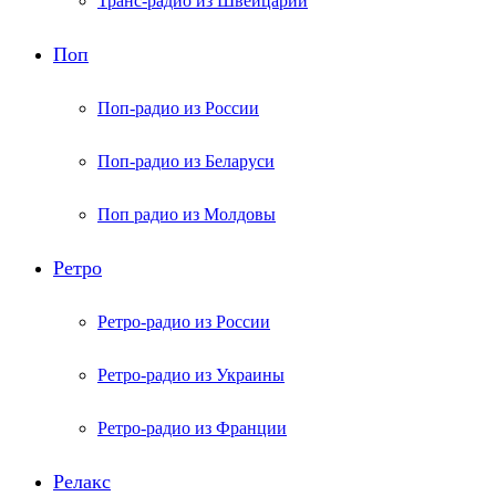
Транс-радио из Швейцарии
Поп
Поп-радио из России
Поп-радио из Беларуси
Поп радио из Молдовы
Ретро
Ретро-радио из России
Ретро-радио из Украины
Ретро-радио из Франции
Релакс