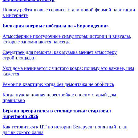
Почему рейтинговые сервисы стали новой формой навигации
в интернете
Болгария впервые победила на «Евровидении»
Атмосферные прогулочные симуляторы: истории и визуалы,
которые запоминаются навсегда
Саундтрек для ремонта: как музыка меняет атмосферу
стройплощадки
Уют дома начинается с чистого ковра: почему это важнее, чем
кажется
Ремонт в квартире: когда без демонтажа не обойтись
Когда нужна полная перестройка: сносим старый дом
правильно
Берлин превратился в столицу звука: стартовал
Superbooth 2026
Как готовиться к ЦТ по истории Беларуси: понятный план
для высокого балла