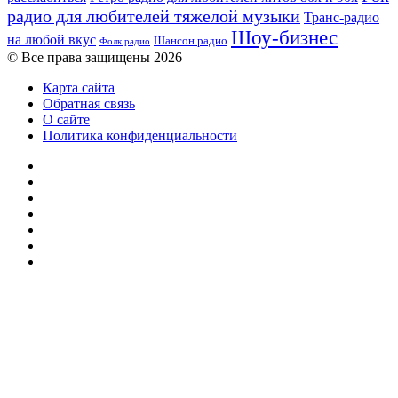
радио для любителей тяжелой музыки
Транс-радио
Шоу-бизнес
на любой вкус
Шансон радио
Фолк радио
© Все права защищены 2026
Карта сайта
Обратная связь
О сайте
Политика конфиденциальности
Facebook
Twitter
YouTube
vk.com
Одноклассники
Telegram
RSS
Кнопка
«Наверх»