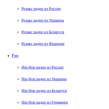
Релакс радио из России
Релакс радио из Украины
Релакс радио из Беларуси
Релакс радио из Франции
Рэп
Hip-Hop радио из России
Hip-Hop радио из Украины
Hip-Hop радио из Беларуси
Hip-Hop радио из Германии