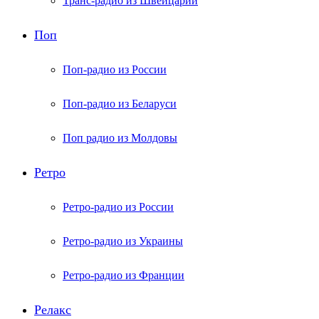
Транс-радио из Швейцарии
Поп
Поп-радио из России
Поп-радио из Беларуси
Поп радио из Молдовы
Ретро
Ретро-радио из России
Ретро-радио из Украины
Ретро-радио из Франции
Релакс