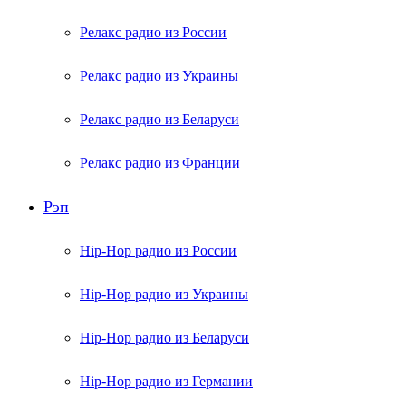
Релакс радио из России
Релакс радио из Украины
Релакс радио из Беларуси
Релакс радио из Франции
Рэп
Hip-Hop радио из России
Hip-Hop радио из Украины
Hip-Hop радио из Беларуси
Hip-Hop радио из Германии