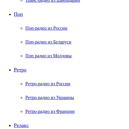
Транс-радио из Швейцарии
Поп
Поп-радио из России
Поп-радио из Беларуси
Поп радио из Молдовы
Ретро
Ретро-радио из России
Ретро-радио из Украины
Ретро-радио из Франции
Релакс