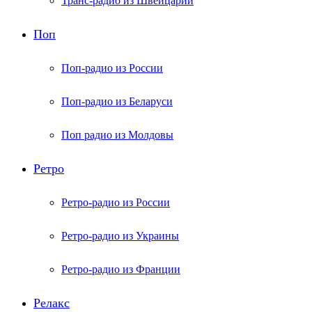
Транс-радио из Швейцарии
Поп
Поп-радио из России
Поп-радио из Беларуси
Поп радио из Молдовы
Ретро
Ретро-радио из России
Ретро-радио из Украины
Ретро-радио из Франции
Релакс