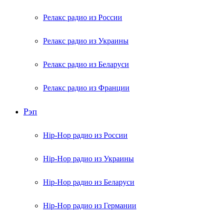
Релакс радио из России
Релакс радио из Украины
Релакс радио из Беларуси
Релакс радио из Франции
Рэп
Hip-Hop радио из России
Hip-Hop радио из Украины
Hip-Hop радио из Беларуси
Hip-Hop радио из Германии