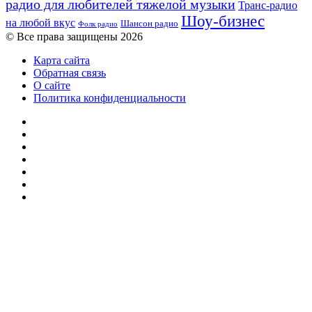
радио для любителей тяжелой музыки
Транс-радио
Шоу-бизнес
на любой вкус
Шансон радио
Фолк радио
© Все права защищены 2026
Карта сайта
Обратная связь
О сайте
Политика конфиденциальности
Facebook
Twitter
YouTube
vk.com
Одноклассники
Telegram
RSS
Кнопка
«Наверх»