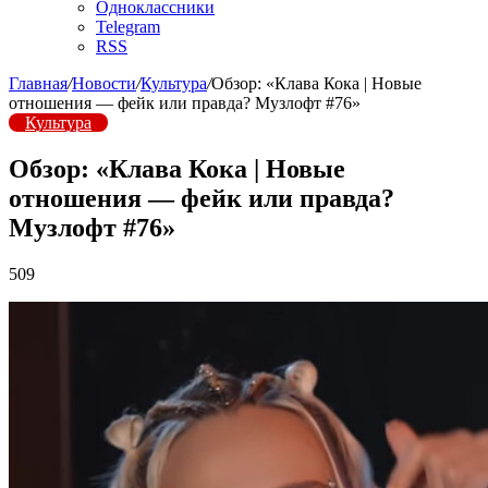
Одноклассники
Telegram
RSS
Главная
/
Новости
/
Культура
/
Обзор: «Клава Кока | Новые
отношения — фейк или правда? Музлофт #76»
Культура
Обзор: «Клава Кока | Новые
отношения — фейк или правда?
Музлофт #76»
509