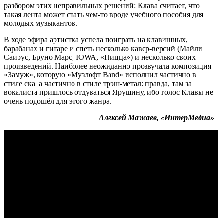
разбором этих неправильных решений: Клава считает, что
такая лента может стать чем-то вроде учебного пособия для
молодых музыкантов.
В ходе эфира артистка успела поиграть на клавишных,
барабанах и гитаре и спеть несколько кавер-версий (Майли
Сайрус, Бруно Марс, IOWA, «Пицца») и несколько своих
произведений. Наиболее неожиданно прозвучала композиция
«Замуж», которую «Музлофт Band» исполнил частично в
стиле ска, а частично в стиле трэш-метал: правда, там за
вокалиста пришлось отдуваться Ярушину, ибо голос Клавы не
очень подошёл для этого жанра.
Алексей Мажаев, «ИнтерМедиа»