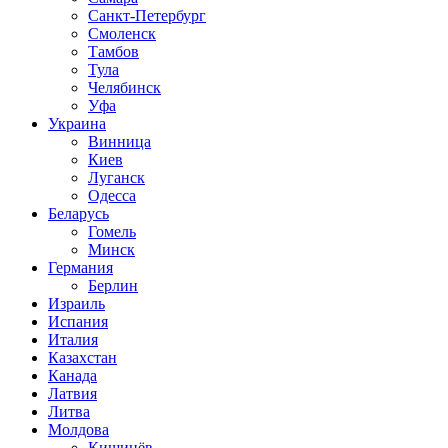
Санкт-Петербург
Смоленск
Тамбов
Тула
Челябинск
Уфа
Украина
Винница
Киев
Луганск
Одесса
Беларусь
Гомель
Минск
Германия
Берлин
Израиль
Испания
Италия
Казахстан
Канада
Латвия
Литва
Молдова
Кишинёв