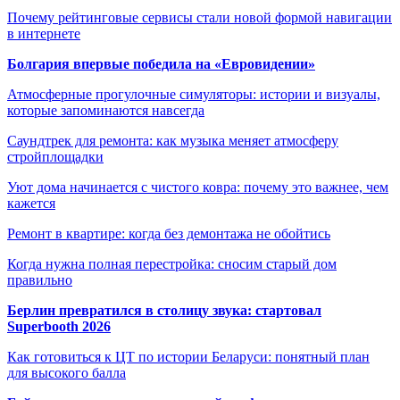
Почему рейтинговые сервисы стали новой формой навигации
в интернете
Болгария впервые победила на «Евровидении»
Атмосферные прогулочные симуляторы: истории и визуалы,
которые запоминаются навсегда
Саундтрек для ремонта: как музыка меняет атмосферу
стройплощадки
Уют дома начинается с чистого ковра: почему это важнее, чем
кажется
Ремонт в квартире: когда без демонтажа не обойтись
Когда нужна полная перестройка: сносим старый дом
правильно
Берлин превратился в столицу звука: стартовал
Superbooth 2026
Как готовиться к ЦТ по истории Беларуси: понятный план
для высокого балла