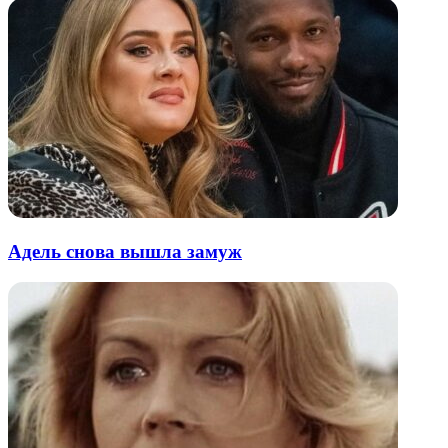
Адель снова вышла замуж