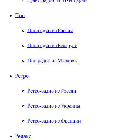
Транс-радио из Швейцарии
Поп
Поп-радио из России
Поп-радио из Беларуси
Поп радио из Молдовы
Ретро
Ретро-радио из России
Ретро-радио из Украины
Ретро-радио из Франции
Релакс