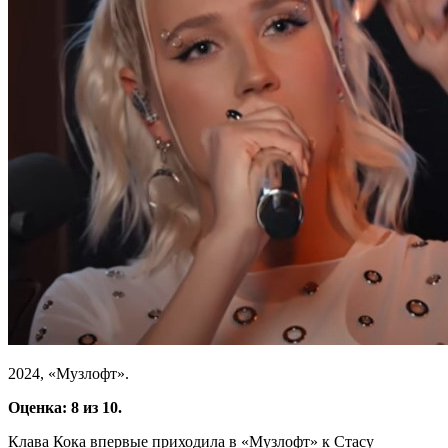
2024, «Музлофт».
Оценка: 8 из 10.
Клава Кока впервые приходила в «Музлофт» к Стасу