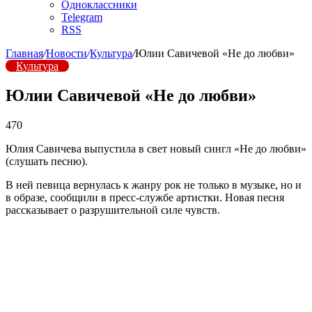
Одноклассники
Telegram
RSS
Главная
/
Новости
/
Культура
/
Юлии Савичевой «Не до любви»
Культура
Юлии Савичевой «Не до любви»
470
Юлия Савичева выпустила в свет новый сингл «Не до любви»
(слушать песню).
В ней певица вернулась к жанру рок не только в музыке, но и
в образе, сообщили в пресс-службе артистки. Новая песня
рассказывает о разрушительной силе чувств.