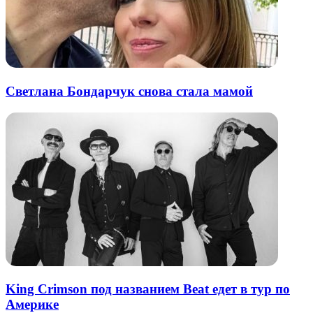
Светлана Бондарчук снова стала мамой
King Crimson под названием Beat едет в тур по
Америке