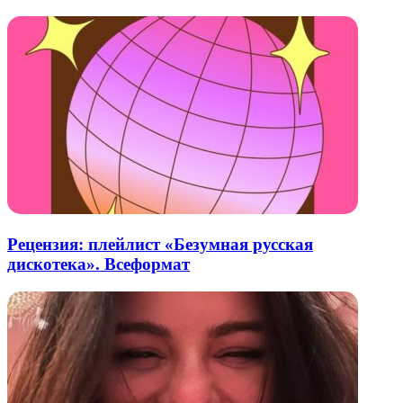
Рецензия: плейлист «Безумная русская
дискотека». Всеформат