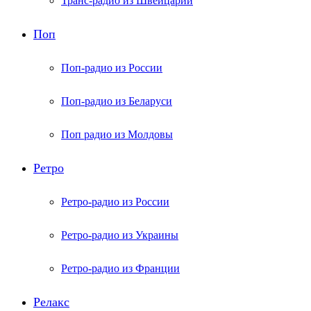
Транс-радио из Швейцарии
Поп
Поп-радио из России
Поп-радио из Беларуси
Поп радио из Молдовы
Ретро
Ретро-радио из России
Ретро-радио из Украины
Ретро-радио из Франции
Релакс