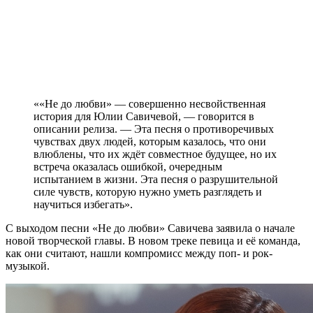
««Не до любви» — совершенно несвойственная
история для Юлии Савичевой, — говорится в
описании релиза. — Эта песня о противоречивых
чувствах двух людей, которым казалось, что они
влюблены, что их ждёт совместное будущее, но их
встреча оказалась ошибкой, очередным
испытанием в жизни. Эта песня о разрушительной
силе чувств, которую нужно уметь разглядеть и
научиться избегать».
С выходом песни «Не до любви» Савичева заявила о начале
новой творческой главы. В новом треке певица и её команда,
как они считают, нашли компромисс между поп- и рок-
музыкой.