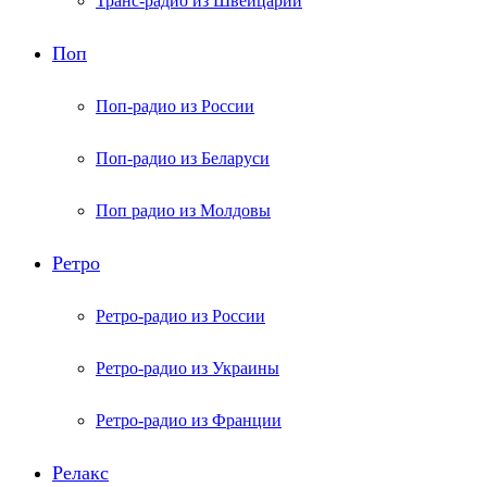
Транс-радио из Швейцарии
Поп
Поп-радио из России
Поп-радио из Беларуси
Поп радио из Молдовы
Ретро
Ретро-радио из России
Ретро-радио из Украины
Ретро-радио из Франции
Релакс