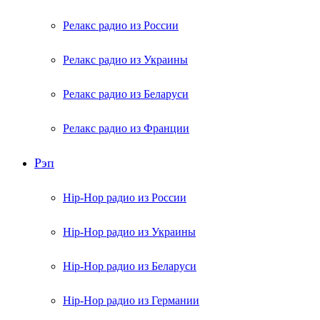
Релакс радио из России
Релакс радио из Украины
Релакс радио из Беларуси
Релакс радио из Франции
Рэп
Hip-Hop радио из России
Hip-Hop радио из Украины
Hip-Hop радио из Беларуси
Hip-Hop радио из Германии