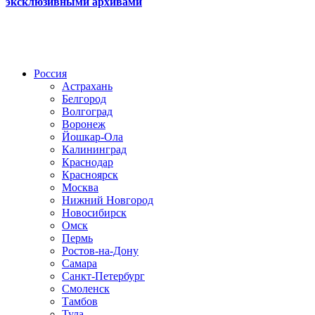
эксклюзивными архивами
Радио по странам
Россия
Астрахань
Белгород
Волгоград
Воронеж
Йошкар-Ола
Калининград
Краснодар
Красноярск
Москва
Нижний Новгород
Новосибирск
Омск
Пермь
Ростов-на-Дону
Самара
Санкт-Петербург
Смоленск
Тамбов
Тула