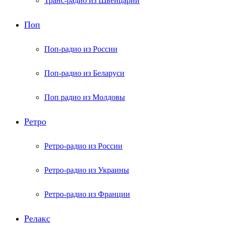
Транс-радио из Швейцарии
Поп
Поп-радио из России
Поп-радио из Беларуси
Поп радио из Молдовы
Ретро
Ретро-радио из России
Ретро-радио из Украины
Ретро-радио из Франции
Релакс