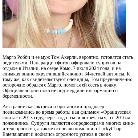
Марго Робби и ее муж Том Акерли, вероятно, готовятся стать
родителями. Папарацци сфотографировали супругов на
отдыхе в Италии, на озере Комо, 7 июля 2024 года, и на
снимках видно округлившийся живот 34-летней актрисы. К
тому же, как свидетельствуют очевидцы, Том преувеличенно
осторожно обрался с Марго, помогая ей сесть в лодку.
Официально они пока не подтвердили информацию о
беременности.
Австралийская актриса и британский продюсер
познакомились во время работы над фильмом «Французская
сюита» в 2013 году, через год начали встречаться, а в 2016-м
поженились. Супруги являются сопродюсерами многих кино-
и телепроектов, а также основали компанию LuckyChap
Entertainment и добились огромного успеха в своих