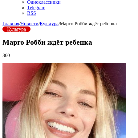
Одноклассники
Telegram
RSS
Главная
/
Новости
/
Культура
/
Марго Робби ждёт ребенка
Культура
Марго Робби ждёт ребенка
360