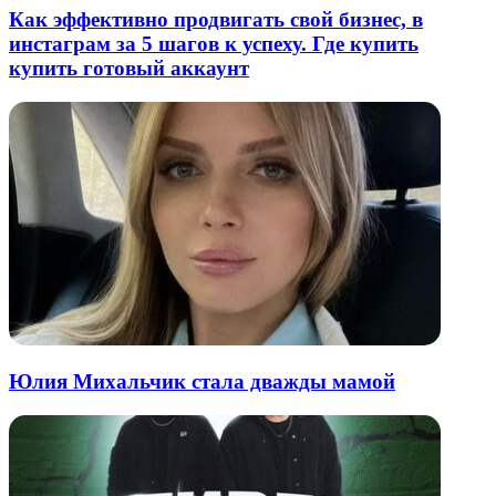
Как эффективно продвигать свой бизнес, в
инстаграм за 5 шагов к успеху. Где купить
купить готовый аккаунт
Юлия Михальчик стала дважды мамой