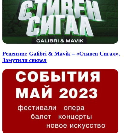
Рецензия: Galibri & Mavik – «Стивен Сигал».
Замутили сиквел