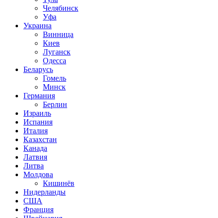
Челябинск
Уфа
Украина
Винница
Киев
Луганск
Одесса
Беларусь
Гомель
Минск
Германия
Берлин
Израиль
Испания
Италия
Казахстан
Канада
Латвия
Литва
Молдова
Кишинёв
Нидерланды
США
Франция