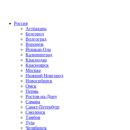
Радио по странам
Россия
Астрахань
Белгород
Волгоград
Воронеж
Йошкар-Ола
Калининград
Краснодар
Красноярск
Москва
Нижний Новгород
Новосибирск
Омск
Пермь
Ростов-на-Дону
Самара
Санкт-Петербург
Смоленск
Тамбов
Тула
Челябинск