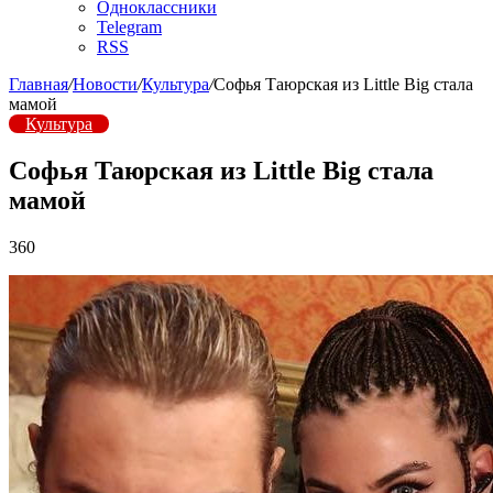
Одноклассники
Telegram
RSS
Главная
/
Новости
/
Культура
/
Софья Таюрская из Little Big стала
мамой
Культура
Софья Таюрская из Little Big стала
мамой
360