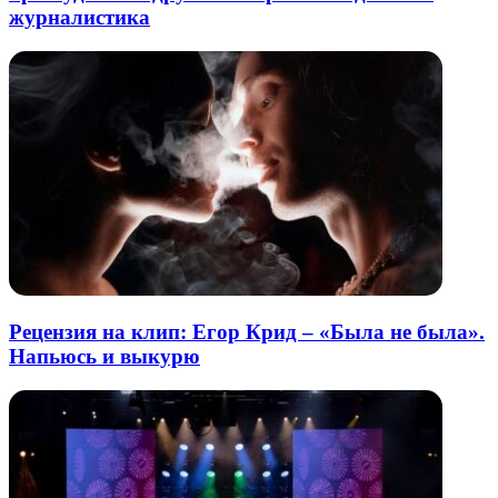
журналистика
Рецензия на клип: Егор Крид – «Была не была».
Напьюсь и выкурю