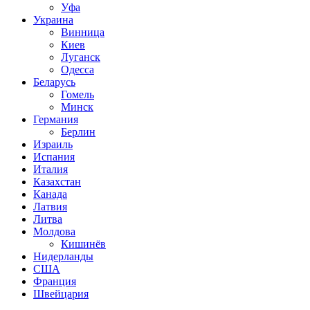
Уфа
Украина
Винница
Киев
Луганск
Одесса
Беларусь
Гомель
Минск
Германия
Берлин
Израиль
Испания
Италия
Казахстан
Канада
Латвия
Литва
Молдова
Кишинёв
Нидерланды
США
Франция
Швейцария