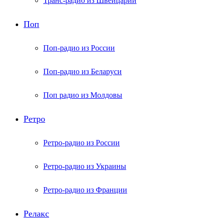
Транс-радио из Швейцарии
Поп
Поп-радио из России
Поп-радио из Беларуси
Поп радио из Молдовы
Ретро
Ретро-радио из России
Ретро-радио из Украины
Ретро-радио из Франции
Релакс