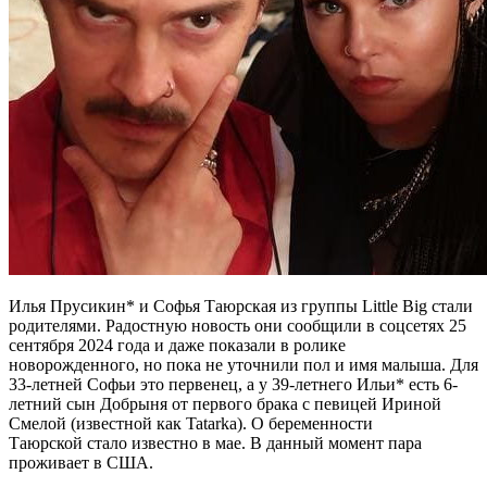
Илья Прусикин* и Софья Таюрская из группы Little Big стали
родителями. Радостную новость они сообщили в соцсетях 25
сентября 2024 года и даже показали в ролике
новорожденного, но пока не уточнили пол и имя малыша. Для
33-летней Софьи это первенец, а у 39-летнего Ильи* есть 6-
летний сын Добрыня от первого брака с певицей Ириной
Смелой (известной как Tatarka). О беременности
Таюрской стало известно в мае. В данный момент пара
проживает в США.