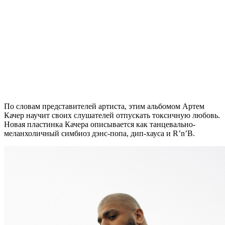
По словам представителей артиста, этим альбомом Артем
Качер научит своих слушателей отпускать токсичную любовь.
Новая пластинка Качера описывается как танцевально-
меланхоличный симбиоз дэнс-попа, дип-хауса и R’n’B.