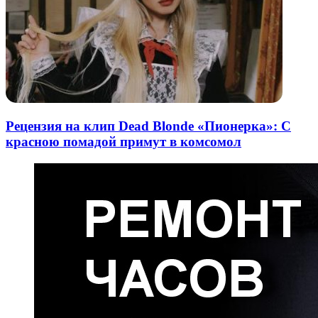
Рецензия на клип Dead Blonde «Пионерка»: С
красною помадой примут в комсомол