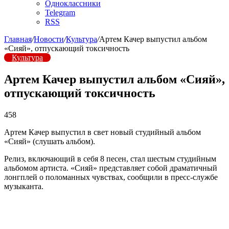
Одноклассники
Telegram
RSS
Главная
/
Новости
/
Культура
/
Артем Качер выпустил альбом
«Сияй», отпускающий токсичность
Культура
Артем Качер выпустил альбом «Сияй»,
отпускающий токсичность
458
Артем Качер выпустил в свет новый студийный альбом
«Сияй» (слушать альбом).
Релиз, включающий в себя 8 песен, стал шестым студийным
альбомом артиста. «Сияй» представляет собой драматичный
лонгплей о поломанных чувствах, сообщили в пресс-службе
музыканта.