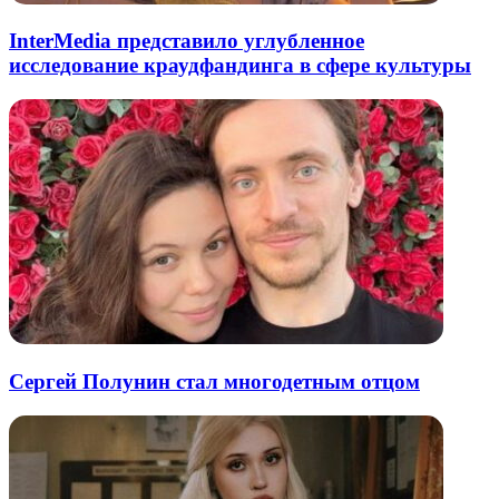
InterMedia представило углубленное
исследование краудфандинга в сфере культуры
Сергей Полунин стал многодетным отцом