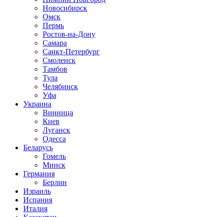
Новосибирск
Омск
Пермь
Ростов-на-Дону
Самара
Санкт-Петербург
Смоленск
Тамбов
Тула
Челябинск
Уфа
Украина
Винница
Киев
Луганск
Одесса
Беларусь
Гомель
Минск
Германия
Берлин
Израиль
Испания
Италия