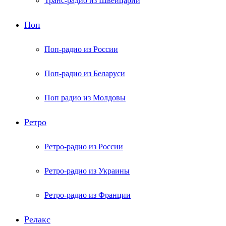
Транс-радио из Швейцарии
Поп
Поп-радио из России
Поп-радио из Беларуси
Поп радио из Молдовы
Ретро
Ретро-радио из России
Ретро-радио из Украины
Ретро-радио из Франции
Релакс