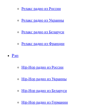
Релакс радио из России
Релакс радио из Украины
Релакс радио из Беларуси
Релакс радио из Франции
Рэп
Hip-Hop радио из России
Hip-Hop радио из Украины
Hip-Hop радио из Беларуси
Hip-Hop радио из Германии