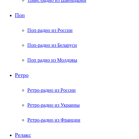
Транс-радио из Швейцарии
Поп
Поп-радио из России
Поп-радио из Беларуси
Поп радио из Молдовы
Ретро
Ретро-радио из России
Ретро-радио из Украины
Ретро-радио из Франции
Релакс