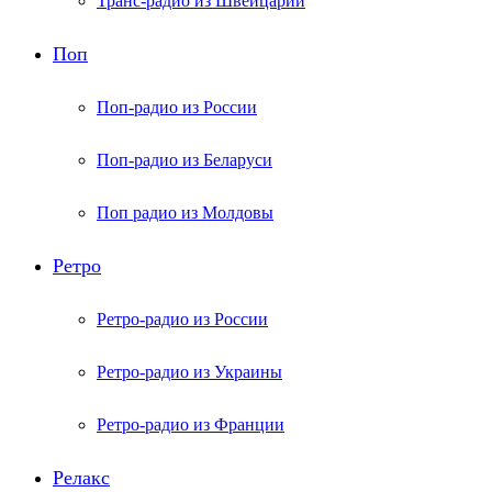
Транс-радио из Швейцарии
Поп
Поп-радио из России
Поп-радио из Беларуси
Поп радио из Молдовы
Ретро
Ретро-радио из России
Ретро-радио из Украины
Ретро-радио из Франции
Релакс