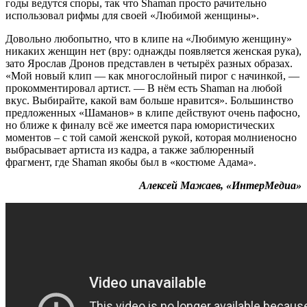
годы ведутся споры, так что Shaman просто рачительно
использовал рифмы для своей «Любимой женщины».
Довольно любопытно, что в клипе на «Любимую женщину»
никаких женщин нет (вру: однажды появляется женская рука),
зато Ярослав Дронов представлен в четырёх разных образах.
«Мой новый клип — как многослойный пирог с начинкой, —
прокомментировал артист. — В нём есть Shaman на любой
вкус. Выбирайте, какой вам больше нравится». Большинство
предложенных «Шаманов» в клипе действуют очень пафосно,
но ближе к финалу всё же имеется пара юмористических
моментов – с той самой женской рукой, которая молниеносно
выбрасывает артиста из кадра, а также заблюренный
фрагмент, где Shaman якобы был в «костюме Адама».
Алексей Мажаев, «ИнтерМедиа»