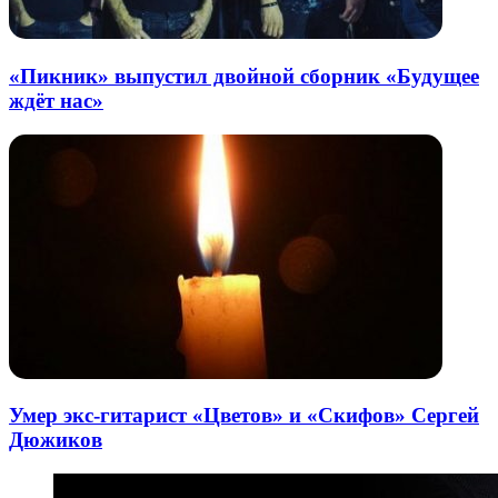
«Пикник» выпустил двойной сборник «Будущее
ждёт нас»
Умер экс-гитарист «Цветов» и «Скифов» Сергей
Дюжиков