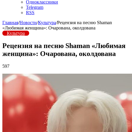
Одноклассники
Telegram
RSS
Главная
/
Новости
/
Культура
/
Рецензия на песню Shaman
«Любимая женщина»: Очарована, околдована
Культура
Рецензия на песню Shaman «Любимая
женщина»: Очарована, околдована
597