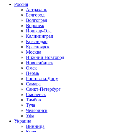
Россия
Астрахань
Белгород
Волгоград
Воронеж
Йошкар-Ола
Калининград
Краснодар
Красноярск
Москва
Нижний Новгород
Новосибирск
Омск
Пермь
Ростов-на-Дону
Самара
Санкт-Петербург
Смоленск
Тамбов
Тула
Челябинск
Уфа
Украина
Винница
Киев