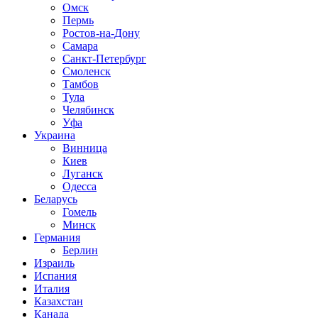
Омск
Пермь
Ростов-на-Дону
Самара
Санкт-Петербург
Смоленск
Тамбов
Тула
Челябинск
Уфа
Украина
Винница
Киев
Луганск
Одесса
Беларусь
Гомель
Минск
Германия
Берлин
Израиль
Испания
Италия
Казахстан
Канада