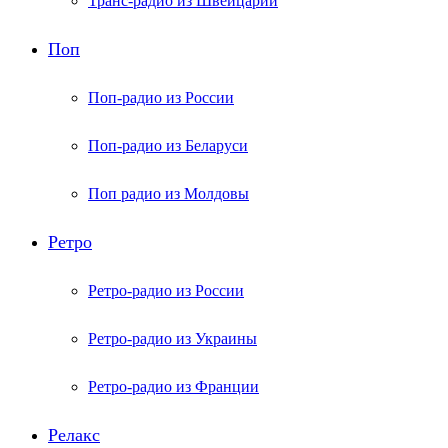
Транс-радио из Швейцарии
Поп
Поп-радио из России
Поп-радио из Беларуси
Поп радио из Молдовы
Ретро
Ретро-радио из России
Ретро-радио из Украины
Ретро-радио из Франции
Релакс