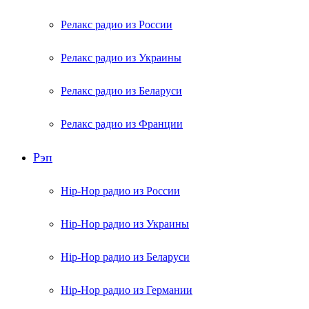
Релакс радио из России
Релакс радио из Украины
Релакс радио из Беларуси
Релакс радио из Франции
Рэп
Hip-Hop радио из России
Hip-Hop радио из Украины
Hip-Hop радио из Беларуси
Hip-Hop радио из Германии