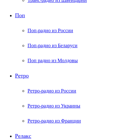
Транс-радио из Швейцарии
Поп
Поп-радио из России
Поп-радио из Беларуси
Поп радио из Молдовы
Ретро
Ретро-радио из России
Ретро-радио из Украины
Ретро-радио из Франции
Релакс