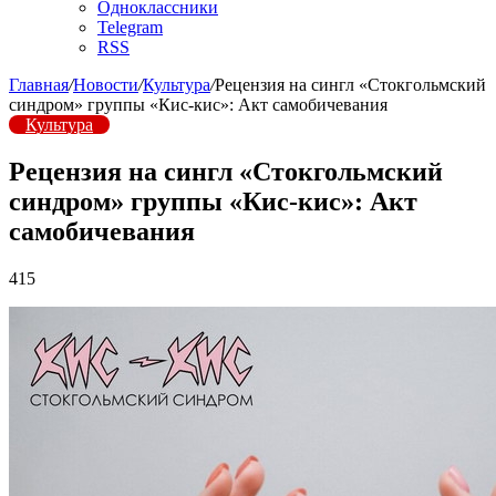
Одноклассники
Telegram
RSS
Главная
/
Новости
/
Культура
/
Рецензия на сингл «Стокгольмский
синдром» группы «Кис-кис»: Акт самобичевания
Культура
Рецензия на сингл «Стокгольмский
синдром» группы «Кис-кис»: Акт
самобичевания
415