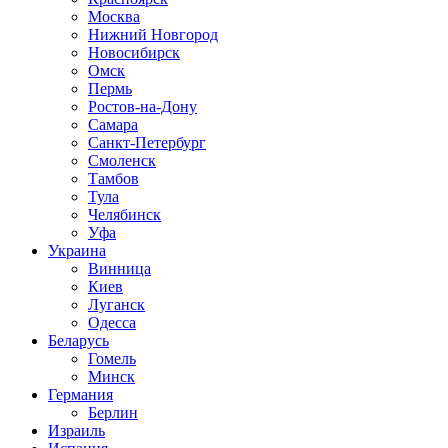
Москва
Нижний Новгород
Новосибирск
Омск
Пермь
Ростов-на-Дону
Самара
Санкт-Петербург
Смоленск
Тамбов
Тула
Челябинск
Уфа
Украина
Винница
Киев
Луганск
Одесса
Беларусь
Гомель
Минск
Германия
Берлин
Израиль