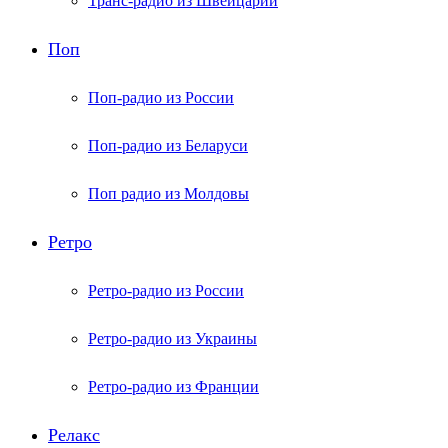
Транс-радио из Швейцарии
Поп
Поп-радио из России
Поп-радио из Беларуси
Поп радио из Молдовы
Ретро
Ретро-радио из России
Ретро-радио из Украины
Ретро-радио из Франции
Релакс