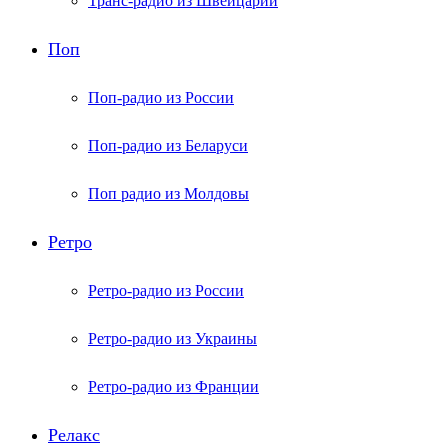
Транс-радио из Швейцарии
Поп
Поп-радио из России
Поп-радио из Беларуси
Поп радио из Молдовы
Ретро
Ретро-радио из России
Ретро-радио из Украины
Ретро-радио из Франции
Релакс