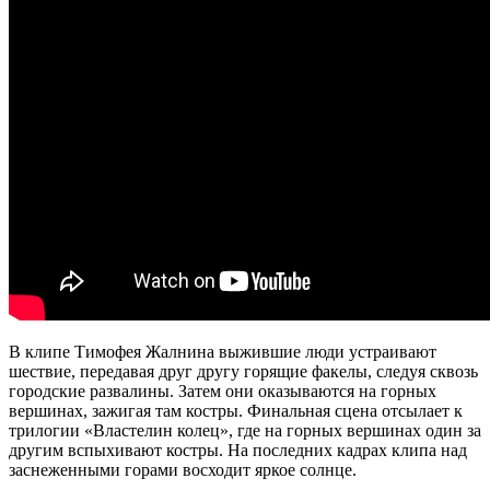
В клипе Тимофея Жалнина выжившие люди устраивают
шествие, передавая друг другу горящие факелы, следуя сквозь
городские развалины. Затем они оказываются на горных
вершинах, зажигая там костры. Финальная сцена отсылает к
трилогии «Властелин колец», где на горных вершинах один за
другим вспыхивают костры. На последних кадрах клипа над
заснеженными горами восходит яркое солнце.