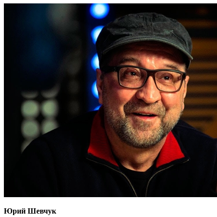
Юрий Шевчук