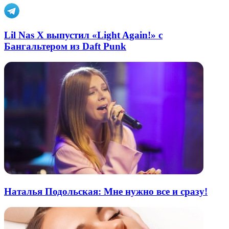
Lil Nas X выпустил «Light Again!» с
Бангальтером из Daft Punk
Наталья Подольская: Мне нужно все и сразу!