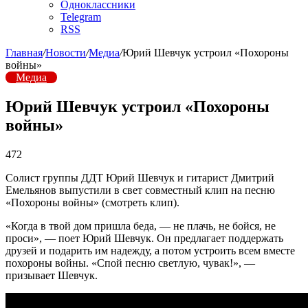
Одноклассники
Telegram
RSS
Главная
/
Новости
/
Медиа
/
Юрий Шевчук устроил «Похороны
войны»
Медиа
Юрий Шевчук устроил «Похороны
войны»
472
Солист группы ДДТ Юрий Шевчук и гитарист Дмитрий
Емельянов выпустили в свет совместный клип на песню
«Похороны войны» (смотреть клип).
«Когда в твой дом пришла беда, — не плачь, не бойся, не
проси», — поет Юрий Шевчук. Он предлагает поддержать
друзей и подарить им надежду, а потом устроить всем вместе
похороны войны. «Спой песню светлую, чувак!», —
призывает Шевчук.