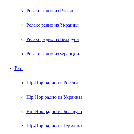
Релакс радио из России
Релакс радио из Украины
Релакс радио из Беларуси
Релакс радио из Франции
Рэп
Hip-Hop радио из России
Hip-Hop радио из Украины
Hip-Hop радио из Беларуси
Hip-Hop радио из Германии