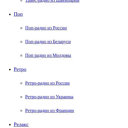
Транс-радио из Швейцарии
Поп
Поп-радио из России
Поп-радио из Беларуси
Поп радио из Молдовы
Ретро
Ретро-радио из России
Ретро-радио из Украины
Ретро-радио из Франции
Релакс