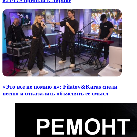
«25/17» пришли к лирике
«Это все не помню я»: Filatov&Karas спели
песню и отказались объяснять ее смысл