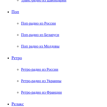
Транс-радио из Швейцарии
Поп
Поп-радио из России
Поп-радио из Беларуси
Поп радио из Молдовы
Ретро
Ретро-радио из России
Ретро-радио из Украины
Ретро-радио из Франции
Релакс