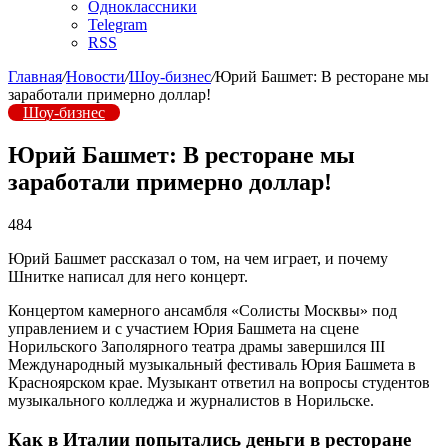
Одноклассники
Telegram
RSS
Главная
/
Новости
/
Шоу-бизнес
/
Юрий Башмет: В ресторане мы
заработали примерно доллар!
Шоу-бизнес
Юрий Башмет: В ресторане мы
заработали примерно доллар!
484
Юрий Башмет рассказал о том, на чем играет, и почему
Шнитке написал для него концерт.
Концертом камерного ансамбля «Солисты Москвы» под
управлением и с участием Юрия Башмета на сцене
Норильского Заполярного театра драмы завершился III
Международный музыкальный фестиваль Юрия Башмета в
Красноярском крае. Музыкант ответил на вопросы студентов
музыкального колледжа и журналистов в Норильске.
Как в Италии попытались деньги в ресторане