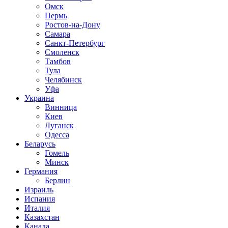
Омск
Пермь
Ростов-на-Дону
Самара
Санкт-Петербург
Смоленск
Тамбов
Тула
Челябинск
Уфа
Украина
Винница
Киев
Луганск
Одесса
Беларусь
Гомель
Минск
Германия
Берлин
Израиль
Испания
Италия
Казахстан
Канада