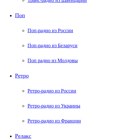
Транс-радио из Швейцарии
Поп
Поп-радио из России
Поп-радио из Беларуси
Поп радио из Молдовы
Ретро
Ретро-радио из России
Ретро-радио из Украины
Ретро-радио из Франции
Релакс