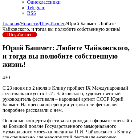
Одноклассники
Telegram
RSS
Главная
/
Новости
/
Шоу-бизнес
/
Юрий Башмет: Любите
Чайковского, и тогда вы полюбите собственную жизнь!
Шоу-бизнес
Юрий Башмет: Любите Чайковского,
и тогда вы полюбите собственную
жизнь!
430
С 23 июня по 2 июля в Клину пройдет IX Международный
фестиваль искусств П.И. Чайковского, художественный
руководитель фестиваля – народный артист СССР Юрий
Башмет. На пресс-конференции устроители фестиваля
подробнее рассказали о нем.
Основные концерты фестиваля проходят в формате опен-эйр
на Большой поляне Государственного мемориального
музыкального музея-заповедника П.И. Чайковского в Клину,
где специально для мероприятий фестиваля ежегодно