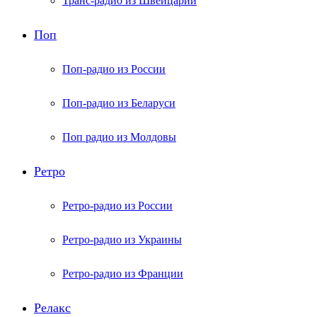
Транс-радио из Швейцарии
Поп
Поп-радио из России
Поп-радио из Беларуси
Поп радио из Молдовы
Ретро
Ретро-радио из России
Ретро-радио из Украины
Ретро-радио из Франции
Релакс