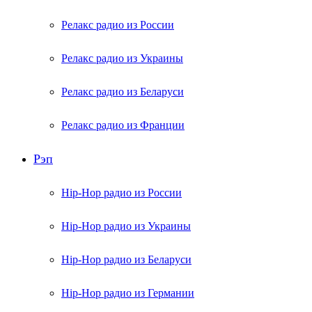
Релакс радио из России
Релакс радио из Украины
Релакс радио из Беларуси
Релакс радио из Франции
Рэп
Hip-Hop радио из России
Hip-Hop радио из Украины
Hip-Hop радио из Беларуси
Hip-Hop радио из Германии