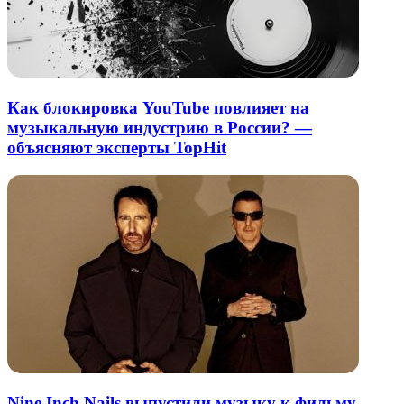
Как блокировка YouTube повлияет на
музыкальную индустрию в России? —
объясняют эксперты TopHit
Nine Inch Nails выпустили музыку к фильму