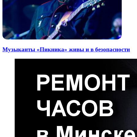
Музыканты «Пикника» живы и в безопасности