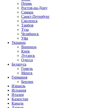
Пермь
Ростов-на-Дону
Самара
Санкт-Петербург
Смоленск
Тамбов
Тула
Челябинск
Уфа
Украина
Винница
Киев
Луганск
Одесса
Беларусь
Гомель
Минск
Германия
Берлин
Израиль
Испания
Италия
Казахстан
Канада
Латвия