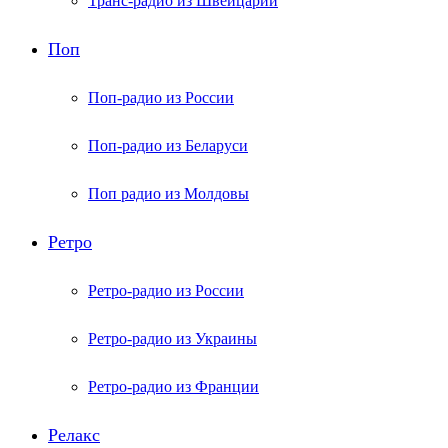
Транс-радио из Швейцарии
Поп
Поп-радио из России
Поп-радио из Беларуси
Поп радио из Молдовы
Ретро
Ретро-радио из России
Ретро-радио из Украины
Ретро-радио из Франции
Релакс