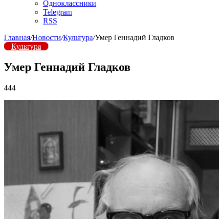
Одноклассники
Telegram
RSS
Главная
/
Новости
/
Культура
/
Умер Геннадий Гладков
Культура
Умер Геннадий Гладков
444