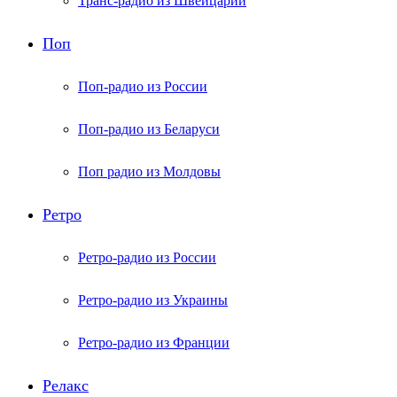
Транс-радио из Швейцарии
Поп
Поп-радио из России
Поп-радио из Беларуси
Поп радио из Молдовы
Ретро
Ретро-радио из России
Ретро-радио из Украины
Ретро-радио из Франции
Релакс