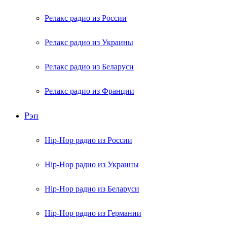
Релакс радио из России
Релакс радио из Украины
Релакс радио из Беларуси
Релакс радио из Франции
Рэп
Hip-Hop радио из России
Hip-Hop радио из Украины
Hip-Hop радио из Беларуси
Hip-Hop радио из Германии