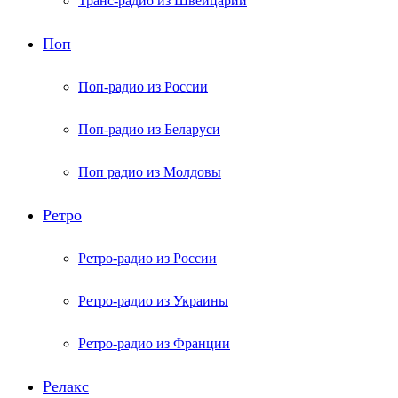
Транс-радио из Швейцарии
Поп
Поп-радио из России
Поп-радио из Беларуси
Поп радио из Молдовы
Ретро
Ретро-радио из России
Ретро-радио из Украины
Ретро-радио из Франции
Релакс