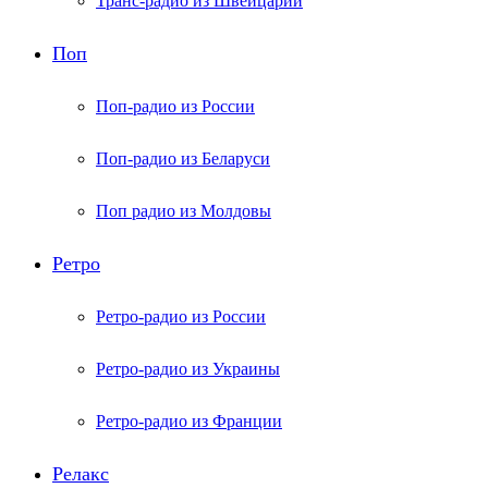
Транс-радио из Швейцарии
Поп
Поп-радио из России
Поп-радио из Беларуси
Поп радио из Молдовы
Ретро
Ретро-радио из России
Ретро-радио из Украины
Ретро-радио из Франции
Релакс