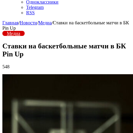
Одноклассники
Telegram
RSS
Главная
/
Новости
/
Медиа
/
Ставки на баскетбольные матчи в БК
Pin Up
Медиа
Ставки на баскетбольные матчи в БК
Pin Up
548