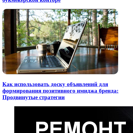
Как использовать доску объявлений для
формирования позитивного имиджа бренда:
Продвинутые стратегии