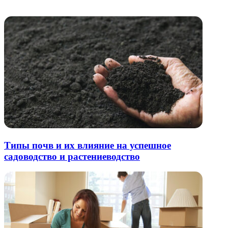
Похожие радио
почту
Типы почв и их влияние на успешное
садоводство и растениеводство