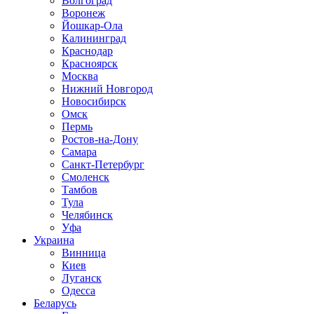
Волгоград
Воронеж
Йошкар-Ола
Калининград
Краснодар
Красноярск
Москва
Нижний Новгород
Новосибирск
Омск
Пермь
Ростов-на-Дону
Самара
Санкт-Петербург
Смоленск
Тамбов
Тула
Челябинск
Уфа
Украина
Винница
Киев
Луганск
Одесса
Беларусь